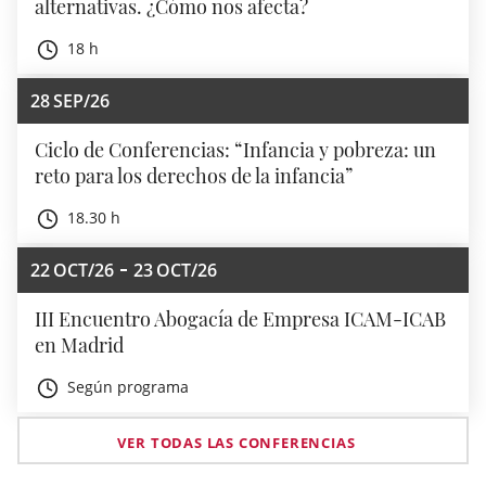
alternativas. ¿Cómo nos afecta?
18 h
28
SEP/26
Ciclo de Conferencias: “Infancia y pobreza: un
reto para los derechos de la infancia”
18.30 h
22
OCT/26
23
OCT/26
III Encuentro Abogacía de Empresa ICAM-ICAB
en Madrid
Según programa
VER TODAS LAS CONFERENCIAS