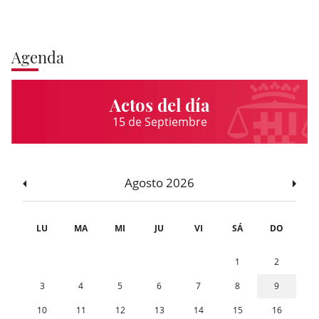
Agenda
Actos del día
15 de Septiembre
Agosto 2026
LU
MA
MI
JU
VI
SÁ
DO
1
2
3
4
5
6
7
8
9
10
11
12
13
14
15
16