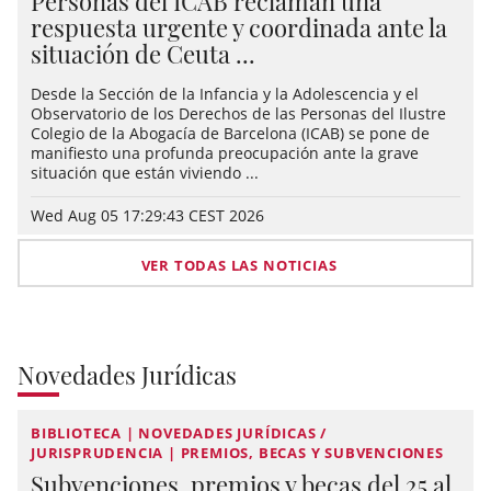
Personas del ICAB reclaman una
respuesta urgente y coordinada ante la
situación de Ceuta ...
Desde la Sección de la Infancia y la Adolescencia y el
Observatorio de los Derechos de las Personas del Ilustre
Colegio de la Abogacía de Barcelona (ICAB) se pone de
manifiesto una profunda preocupación ante la grave
situación que están viviendo ...
Wed Aug 05 17:29:43 CEST 2026
VER TODAS LAS NOTICIAS
Novedades Jurídicas
BIBLIOTECA | NOVEDADES JURÍDICAS /
JURISPRUDENCIA | PREMIOS, BECAS Y SUBVENCIONES
Subvenciones, premios y becas del 25 al