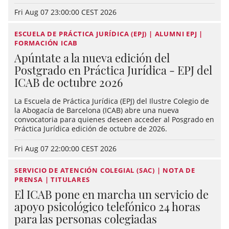
Fri Aug 07 23:00:00 CEST 2026
ESCUELA DE PRÁCTICA JURÍDICA (EPJ) | ALUMNI EPJ |
FORMACIÓN ICAB
Apúntate a la nueva edición del
Postgrado en Práctica Jurídica - EPJ del
ICAB de octubre 2026
La Escuela de Práctica Jurídica (EPJ) del Ilustre Colegio de
la Abogacía de Barcelona (ICAB) abre una nueva
convocatoria para quienes deseen acceder al Posgrado en
Práctica Jurídica edición de octubre de 2026.
Fri Aug 07 22:00:00 CEST 2026
SERVICIO DE ATENCIÓN COLEGIAL (SAC) | NOTA DE
PRENSA | TITULARES
El ICAB pone en marcha un servicio de
apoyo psicológico telefónico 24 horas
para las personas colegiadas