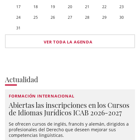
17
18
19
20
21
22
23
24
25
26
27
28
29
30
31
VER TODA LA AGENDA
Actualidad
FORMACIÓN INTERNACIONAL
Abiertas las inscripciones en los Cursos
de Idiomas Jurídicos ICAB 2026-2027
Se ofrecen cursos de inglés, francés y alemán, dirigidos a
profesionales del Derecho que deseen mejorar sus
competencias lingüísticas.