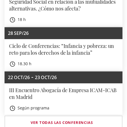
Seguridad Social en relación a las mutualidades
alternativas. ¿Cómo nos afecta?
18 h
28
SEP/26
Ciclo de Conferencias: “Infancia y pobreza: un
reto para los derechos de la infancia”
18.30 h
22
OCT/26
23
OCT/26
III Encuentro Abogacía de Empresa ICAM-ICAB
en Madrid
Según programa
VER TODAS LAS CONFERENCIAS