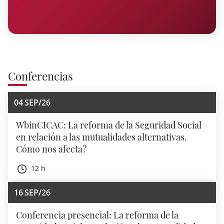
Conferencias
04
SEP/26
WbinCICAC: La reforma de la Seguridad Social
en relación a las mutualidades alternativas.
Cómo nos afecta?
12 h
16
SEP/26
Conferencia presencial: La reforma de la