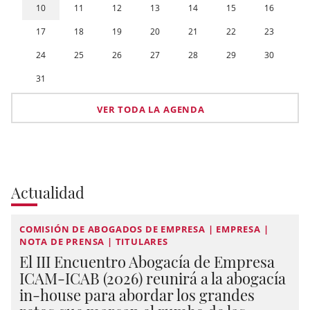
10
11
12
13
14
15
16
17
18
19
20
21
22
23
24
25
26
27
28
29
30
31
VER TODA LA AGENDA
Actualidad
COMISIÓN DE ABOGADOS DE EMPRESA | EMPRESA |
NOTA DE PRENSA | TITULARES
El III Encuentro Abogacía de Empresa
ICAM-ICAB (2026) reunirá a la abogacía
in-house para abordar los grandes