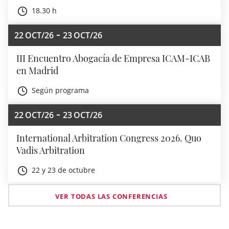
18.30 h
22
OCT/26
23
OCT/26
III Encuentro Abogacía de Empresa ICAM-ICAB
en Madrid
Según programa
22
OCT/26
23
OCT/26
International Arbitration Congress 2026. Quo
Vadis Arbitration
22 y 23 de octubre
VER TODAS LAS CONFERENCIAS