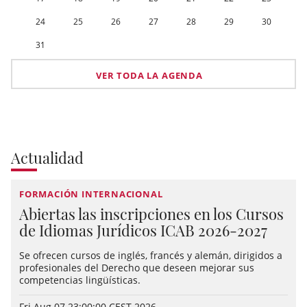
24
25
26
27
28
29
30
31
VER TODA LA AGENDA
Actualidad
FORMACIÓN INTERNACIONAL
Abiertas las inscripciones en los Cursos
de Idiomas Jurídicos ICAB 2026-2027
Se ofrecen cursos de inglés, francés y alemán, dirigidos a
profesionales del Derecho que deseen mejorar sus
competencias lingüísticas.
Fri Aug 07 23:00:00 CEST 2026