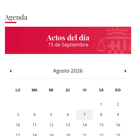
Agenda
Actos del día
15 de Septiembre
Agosto 2026
LU
MA
MI
JU
VI
SÁ
DO
1
2
3
4
5
6
7
8
9
10
11
12
13
14
15
16
17
18
19
20
21
22
23