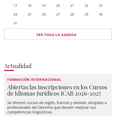
17
18
19
20
21
22
23
24
25
26
27
28
29
30
31
VER TODA LA AGENDA
Actualidad
FORMACIÓN INTERNACIONAL
Abiertas las inscripciones en los Cursos
de Idiomas Jurídicos ICAB 2026-2027
Se ofrecen cursos de inglés, francés y alemán, dirigidos a
profesionales del Derecho que deseen mejorar sus
competencias lingüísticas.