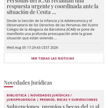
Personas del ICAB reclaman una
respuesta urgente y coordinada ante la
situación de Ceuta ...
Desde la Sección de la Infancia y la Adolescencia y el
Observatorio de los Derechos de las Personas del Ilustre
Colegio de la Abogacía de Barcelona (ICAB) se pone de
manifiesto una profunda preocupación ante la grave
situación que están viviendo ...
Wed Aug 05 17:29:43 CEST 2026
VER TODAS LAS NOTICIAS
Novedades Jurídicas
BIBLIOTECA | NOVEDADES JURÍDICAS /
JURISPRUDENCIA | PREMIOS, BECAS Y SUBVENCIONES
Subvenciones, premios y becas del 25 al