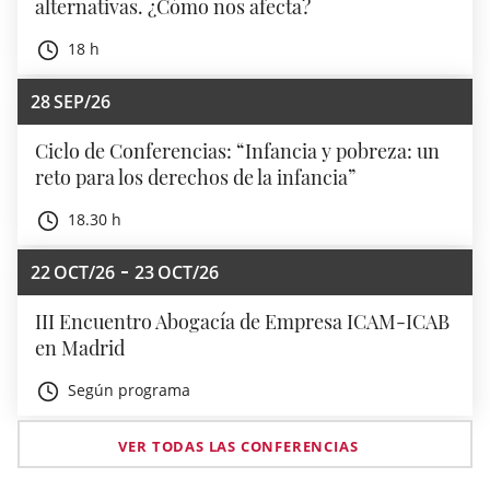
alternativas. ¿Cómo nos afecta?
18 h
28
SEP/26
Ciclo de Conferencias: “Infancia y pobreza: un
reto para los derechos de la infancia”
18.30 h
22
OCT/26
23
OCT/26
III Encuentro Abogacía de Empresa ICAM-ICAB
en Madrid
Según programa
VER TODAS LAS CONFERENCIAS