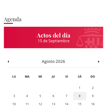
Agenda
Actos del día
15 de Septiembre
Agosto 2026
LU
MA
MI
JU
VI
SÁ
DO
1
2
3
4
5
6
7
8
9
10
11
12
13
14
15
16