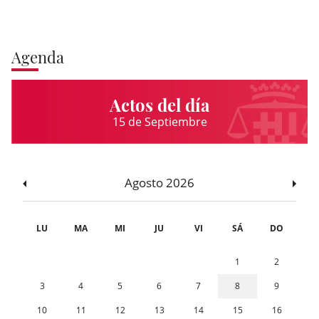
Agenda
Actos del día
15 de Septiembre
Agosto 2026
LU
MA
MI
JU
VI
SÁ
DO
1
2
3
4
5
6
7
8
9
10
11
12
13
14
15
16