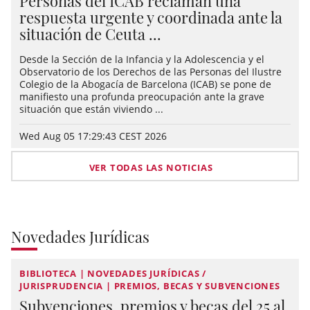
Personas del ICAB reclaman una
respuesta urgente y coordinada ante la
situación de Ceuta ...
Desde la Sección de la Infancia y la Adolescencia y el
Observatorio de los Derechos de las Personas del Ilustre
Colegio de la Abogacía de Barcelona (ICAB) se pone de
manifiesto una profunda preocupación ante la grave
situación que están viviendo ...
Wed Aug 05 17:29:43 CEST 2026
VER TODAS LAS NOTICIAS
Novedades Jurídicas
BIBLIOTECA | NOVEDADES JURÍDICAS /
JURISPRUDENCIA | PREMIOS, BECAS Y SUBVENCIONES
Subvenciones, premios y becas del 25 al