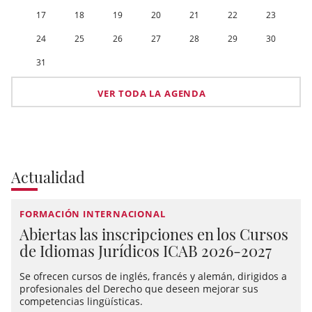
17
18
19
20
21
22
23
24
25
26
27
28
29
30
31
VER TODA LA AGENDA
Actualidad
FORMACIÓN INTERNACIONAL
Abiertas las inscripciones en los Cursos
de Idiomas Jurídicos ICAB 2026-2027
Se ofrecen cursos de inglés, francés y alemán, dirigidos a
profesionales del Derecho que deseen mejorar sus
competencias lingüísticas.