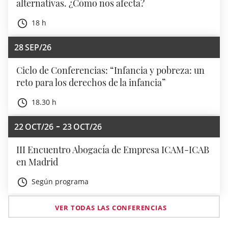
alternativas. ¿Cómo nos afecta?
18 h
28
SEP/26
Ciclo de Conferencias: “Infancia y pobreza: un
reto para los derechos de la infancia”
18.30 h
22
OCT/26
23
OCT/26
III Encuentro Abogacía de Empresa ICAM-ICAB
en Madrid
Según programa
VER TODAS LAS CONFERENCIAS