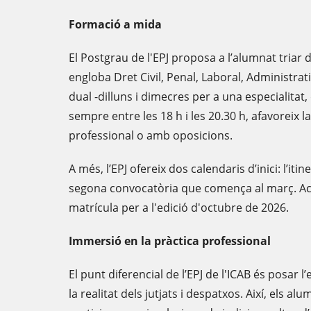
Formació a mida
El Postgrau de l'EPJ proposa a l’alumnat triar
engloba Dret Civil, Penal, Laboral, Administrati
dual -dilluns i dimecres per a una especialitat, d
sempre entre les 18 h i les 20.30 h, afavoreix la
professional o amb oposicions.
A més, l’EPJ ofereix dos calendaris d’inici: l’itin
segona convocatòria que comença al març. Ac
matrícula per a l'edició d'octubre de 2026.
Immersió en la pràctica professional
El punt diferencial de l’EPJ de l'ICAB és posar 
la realitat dels jutjats i despatxos. Així, els al