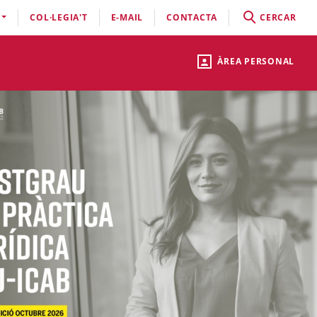
COL·LEGIA'T
E-MAIL
CONTACTA
CERCAR
ÀREA PERSONAL