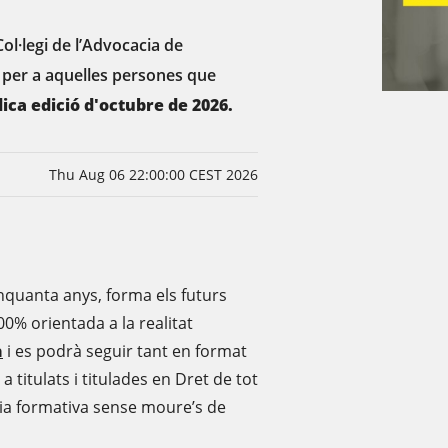
 Col·legi de l’Advocacia de
 per a aquelles persones que
ica edició d'octubre de 2026.
Thu Aug 06 22:00:00 CEST 2026
nquanta anys, forma els futurs
% orientada a la realitat
a
i es podrà seguir tant en format
 titulats i titulades en Dret de tot
cia formativa sense moure’s de