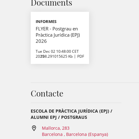
Documents
INFORMES
FLYER - Postgrau en
Pràctica Jurídica (EPJ)
2026
Tue Dec 02 10:48:00 CET
2025
108.291015625 Kb
PDF
Contacte
ESCOLA DE PRÀCTICA JURÍDICA (EPJ) /
ALUMNI EPJ / POSTGRAUS
Mallorca, 283
Barcelona , Barcelona (Espanya)