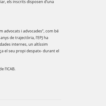
iar, els inscrits disposen d’una
mem advocats i advocades”, com bé
anys de trajectòria, l’EPJ ha
dades internes, un altíssim
ça el seu propi despatx- durant el
e l’ICAB.