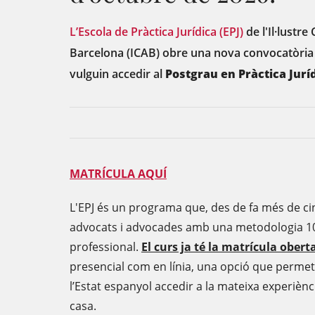
L’Escola de Pràctica Jurídica (EPJ)
de l'Il·lustre
Barcelona (ICAB) obre una nova convocatòria
vulguin accedir al
Postgrau en Pràctica Juríd
MATRÍCULA AQUÍ
L'EPJ és un programa que, des de fa més de ci
advocats i advocades amb una metodologia 100
professional.
El curs ja té la matrícula obert
presencial com en línia, una opció que permet a
l’Estat espanyol accedir a la mateixa experièn
casa.