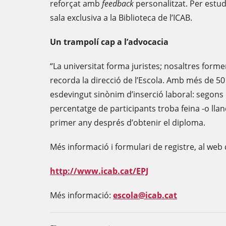
reforçat amb
feedback
personalitzat. Per estud
sala exclusiva a la Biblioteca de l’ICAB.
Un trampolí cap a l’advocacia
“La universitat forma juristes; nosaltres for
recorda la direcció de l’Escola. Amb més de 50 
esdevingut sinònim d’inserció laboral: segons 
percentatge de participants troba feina -o llan
primer any després d’obtenir el diploma.
Més informació i formulari de registre, al web d
http://www.icab.cat/EPJ
Més informació:
escola@icab.cat