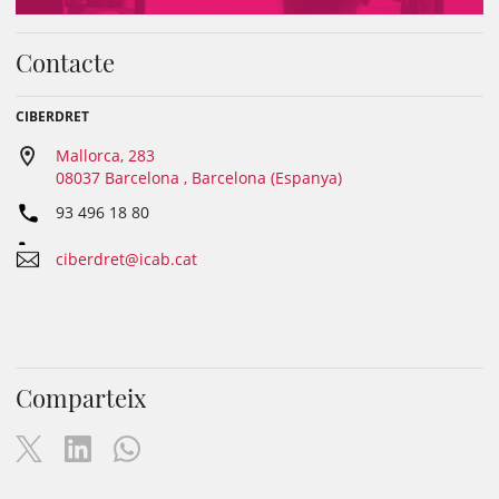
Contacte
CIBERDRET
Mallorca, 283
08037 Barcelona , Barcelona (Espanya)
93 496 18 80
ciberdret@icab.cat
Comparteix