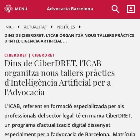
Advocacia Barcelona
MENÚ
INICI
ACTUALITAT
NOTÍCIES
DINS DE CIBERDRET, L'ICAB ORGANITZA NOUS TALLERS PRÀCTICS
D'INTEL·LIGÈNCIA ARTIFICIAL ...
CIBERDRET | CIBERDRET
Dins de CiberDRET, l'ICAB
organitza nous tallers pràctics
d'Intel·ligència Artificial per a
l'Advocacia
L'ICAB, referent en formació especialitzada per als
professionals del sector legal, té en marxa CiberDRET,
un programa d’actualització digital dissenyat
especialment per a l’advocacia de Barcelona. Matrícula