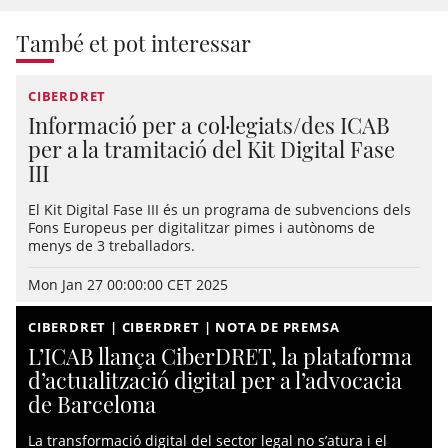
També et pot interessar
CIBERDRET
Informació per a col·legiats/des ICAB
per a la tramitació del Kit Digital Fase
III
El Kit Digital Fase III és un programa de subvencions dels
Fons Europeus per digitalitzar pimes i autònoms de
menys de 3 treballadors.
Mon Jan 27 00:00:00 CET 2025
CIBERDRET | CIBERDRET | NOTA DE PREMSA
L’ICAB llança CiberDRET, la plataforma
d’actualització digital per a l’advocacia
de Barcelona
La transformació digital del sector legal no s’atura i el