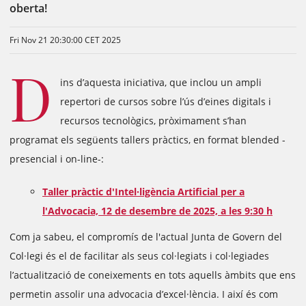
oberta!
Fri Nov 21 20:30:00 CET 2025
D
ins d’aquesta iniciativa, que inclou un ampli
repertori de cursos sobre l’ús d’eines digitals i
recursos tecnològics, pròximament s’han
programat els següents tallers pràctics, en format blended -
presencial i on-line-:
Taller pràctic d'Intel·ligència Artificial per a
l'Advocacia, 12 de desembre de 2025, a les 9:30 h
Com ja sabeu, el compromís de l'actual Junta de Govern del
Col·legi és el de facilitar als seus col·legiats i col·legiades
l’actualització de coneixements en tots aquells àmbits que ens
permetin assolir una advocacia d’excel·lència. I així és com