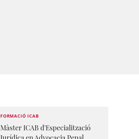
FORMACIÓ ICAB
Màster ICAB d'Especialització
Jurídica en Advocacia Penal