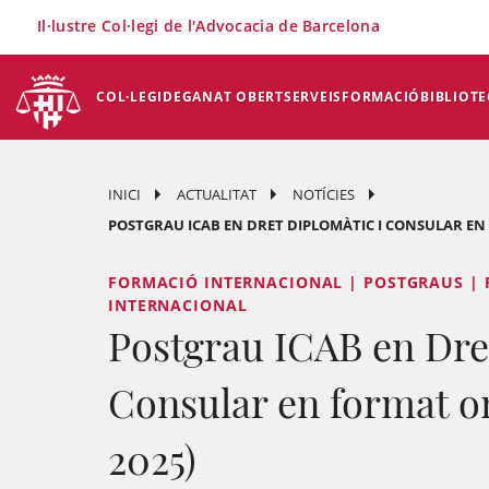
×
Il·lustre Col·legi de l'Advocacia de Barcelona
COL·LEGI
DEGANAT OBERT
SERVEIS
FORMACIÓ
BIBLIOTE
INICI
ACTUALITAT
NOTÍCIES
POSTGRAU ICAB EN DRET DIPLOMÀTIC I CONSULAR EN 
FORMACIÓ INTERNACIONAL | POSTGRAUS | 
INTERNACIONAL
Postgrau ICAB en Dre
Consular en format o
2025)