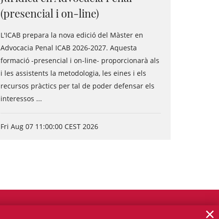
(presencial i on-line)
L'ICAB prepara la nova edició del Màster en
Advocacia Penal ICAB 2026-2027. Aquesta
formació -presencial i on-line- proporcionarà als
i les assistents la metodologia, les eines i els
recursos pràctics per tal de poder defensar els
interessos ...
Fri Aug 07 11:00:00 CEST 2026
×