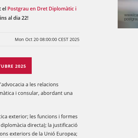
t el
Postgrau en Dret Diplomàtic i
ins al dia 22!
Mon Oct 20 08:00:00 CEST 2025
TUBRE 2025
advocacia a les relacions
omàtica i consular, abordant una
tica exterior; les funcions i formes
 diplomàcia directa); la justificació
cions exteriors de la Unió Europea;