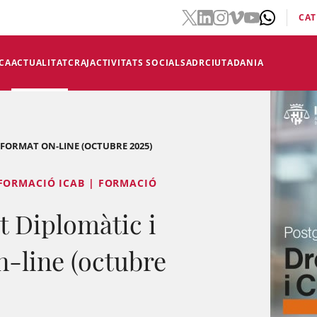
CAT
CA
ACTUALITAT
CRAJ
ACTIVITATS SOCIALS
ADR
CIUTADANIA
FORMAT ON-LINE (OCTUBRE 2025)
FORMACIÓ ICAB | FORMACIÓ
t Diplomàtic i
n-line (octubre