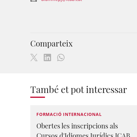
Comparteix
També et pot interessar
FORMACIÓ INTERNACIONAL
Obertes les inscripcions als
Cursos d'Idiomes Jurídics ICAB