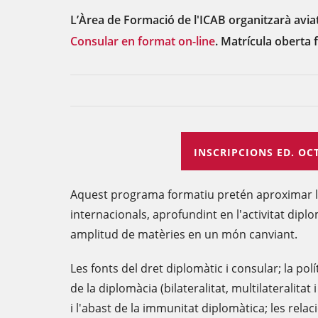
L’Àrea de Formació de l'ICAB organitzarà avia
Consular en format on-line
. Matrícula oberta f
INSCRIPCIONS ED. OC
Aquest programa formatiu pretén aproximar l'
internacionals, aprofundint en l'activitat dipl
amplitud de matèries en un món canviant.
Les fonts del dret diplomàtic i consular; la polí
de la diplomàcia (bilateralitat, multilateralitat i
i l'abast de la immunitat diplomàtica; les rela