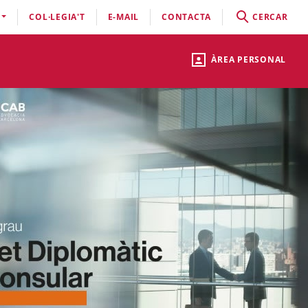
COL·LEGIA'T
E-MAIL
CONTACTA
CERCAR
ÀREA PERSONAL