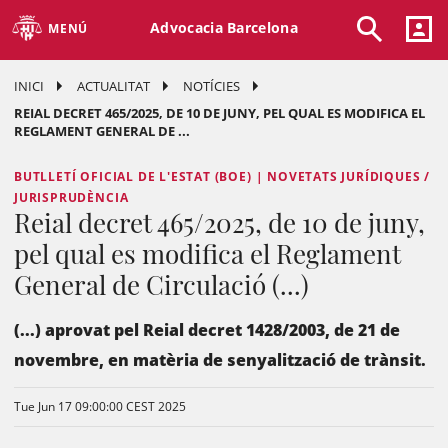
Advocacia Barcelona
MENÚ
INICI
ACTUALITAT
NOTÍCIES
REIAL DECRET 465/2025, DE 10 DE JUNY, PEL QUAL ES MODIFICA EL
REGLAMENT GENERAL DE ...
BUTLLETÍ OFICIAL DE L'ESTAT (BOE) | NOVETATS JURÍDIQUES /
JURISPRUDÈNCIA
Reial decret 465/2025, de 10 de juny,
pel qual es modifica el Reglament
General de Circulació (...)
(...) aprovat pel Reial decret 1428/2003, de 21 de
novembre, en matèria de senyalització de trànsit.
Tue Jun 17 09:00:00 CEST 2025