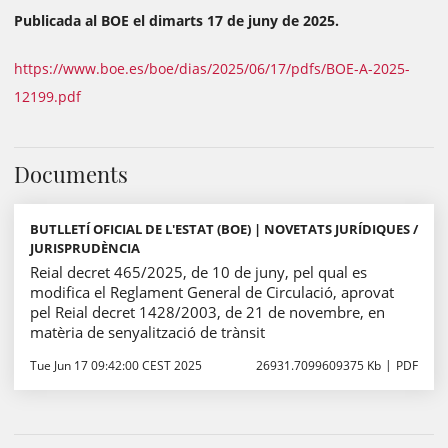
Publicada al BOE el dimarts 17 de juny de 2025.
https://www.boe.es/boe/dias/2025/06/17/pdfs/BOE-A-2025-
12199.pdf
Documents
BUTLLETÍ OFICIAL DE L'ESTAT (BOE) | NOVETATS JURÍDIQUES /
JURISPRUDÈNCIA
Reial decret 465/2025, de 10 de juny, pel qual es
modifica el Reglament General de Circulació, aprovat
pel Reial decret 1428/2003, de 21 de novembre, en
matèria de senyalització de trànsit
Tue Jun 17 09:42:00 CEST 2025
26931.7099609375 Kb
PDF