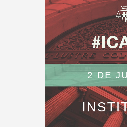
2 DE J
INSTI