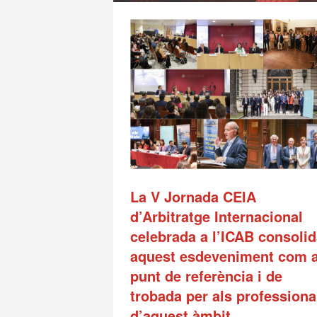
La V Jornada CEIA
d’Arbitratge Internacional
celebrada a l’ICAB consoli
aquest esdeveniment com 
punt de referència i de
trobada per als professiona
d’aquest àmbit