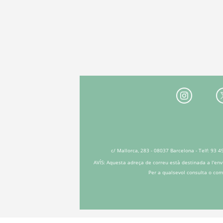
c/ Mallorca, 283 - 08037 Barcelona - Telf: 93 4
AVÍS: Aquesta adreça de correu està destinada a l'env
Per a qualsevol consulta o come