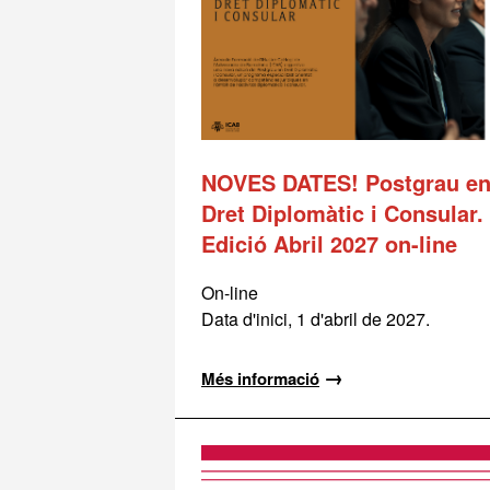
NOVES DATES! Postgrau e
Dret Diplomàtic i Consular.
Edició Abril 2027 on-line
On-line
Data d'inici, 1 d'abril de 2027.
→
Més informació