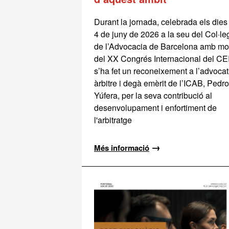
Durant la jornada, celebrada els dies 
4 de juny de 2026 a la seu del Col·le
de l’Advocacia de Barcelona amb mo
del XX Congrés Internacional del CE
s’ha fet un reconeixement a l’advocat
àrbitre i degà emèrit de l’ICAB, Pedro
Yúfera, per la seva contribució al
desenvolupament i enfortiment de
l'arbitratge
→
Més informació