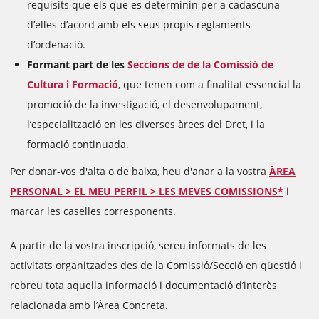
requisits que els que es determinin per a cadascuna
d’elles d’acord amb els seus propis reglaments
d’ordenació.
Formant part de les
Seccions de de la Comissió de
Cultura i Formació
, que tenen com a finalitat essencial la
promoció de la investigació, el desenvolupament,
l’especialització en les diverses àrees del Dret, i la
formació continuada.
Per donar-vos d'alta o de baixa, heu d'anar a la vostra
ÀREA
PERSONAL > EL MEU PERFIL > LES MEVES COMISSIONS*
i
marcar les caselles corresponents.
A partir de la vostra inscripció, sereu informats de les
activitats organitzades des de la Comissió/Secció en qüestió i
rebreu tota aquella informació i documentació d’interès
relacionada amb l’Àrea Concreta.