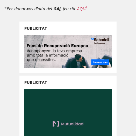
*Per donar-vos d'alta del
GAJ
, feu clic
AQUÍ
.
PUBLICITAT
PUBLICITAT