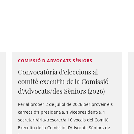
COMISSIÓ D'ADVOCATS SÈNIORS
Convocatòria d’eleccions al
comitè executiu de la Comissió
d’Advocats/des Sèniors (2026)
Per al proper 2 de juliol de 2026 per proveir els
càrrecs d’1 president/a, 1 vicepresident/a, 1
secretari/ària-tresorer/a i 6 vocals del Comitè
Executiu de la Comissió d’Advocats Sèniors de