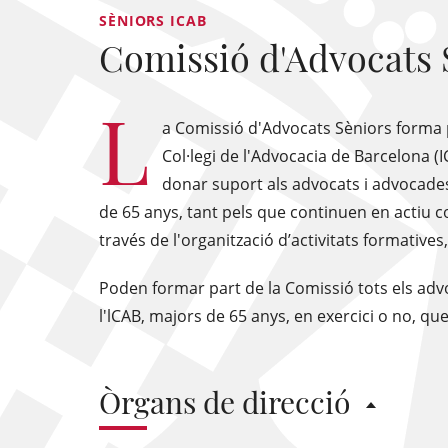
SÈNIORS ICAB
Comissió d'Advocats 
L
a Comissió d'Advocats Sèniors forma pa
Col·legi de l'Advocacia de Barcelona (I
donar suport als advocats i advocades 
de 65 anys, tant pels que continuen en actiu co
través de l'organització d’activitats formatives, 
Poden formar part de la Comissió tots els advo
l'lCAB, majors de 65 anys, en exercici o no, que
Òrgans de direcció