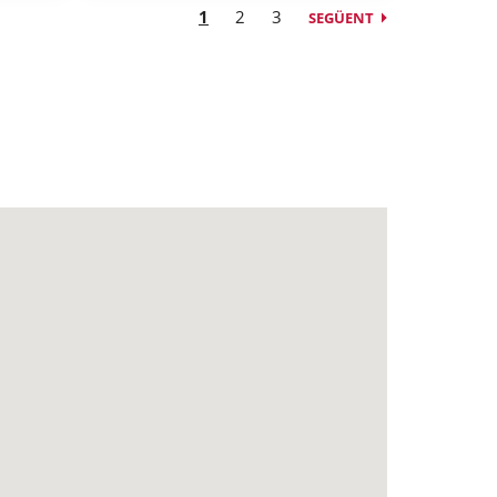
1
2
3
SEGÜENT