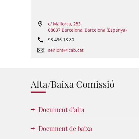
c/ Mallorca, 283
08037 Barcelona, Barcelona (Espanya)
93 496 18 80
seniors@icab.cat
Alta/Baixa Comissió
Document d'alta
Document de baixa