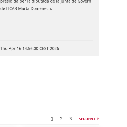
presidida per la diputada de la Junta de Govern
de l'ICAB Marta Domènech.
Thu Apr 16 14:56:00 CEST 2026
1
2
3
SEGÜENT