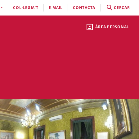
COL·LEGIA'T
E-MAIL
CONTACTA
CERCAR
ÀREA PERSONAL