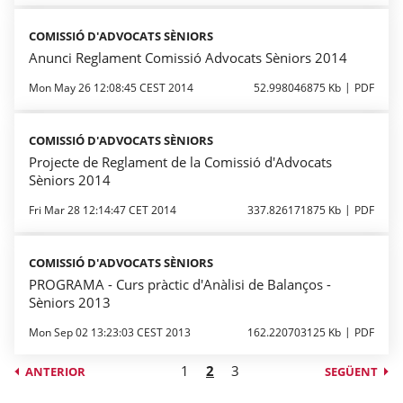
COMISSIÓ D'ADVOCATS SÈNIORS
Anunci Reglament Comissió Advocats Sèniors 2014
Mon May 26 12:08:45 CEST 2014
52.998046875 Kb
PDF
COMISSIÓ D'ADVOCATS SÈNIORS
Projecte de Reglament de la Comissió d'Advocats
Sèniors 2014
Fri Mar 28 12:14:47 CET 2014
337.826171875 Kb
PDF
COMISSIÓ D'ADVOCATS SÈNIORS
PROGRAMA - Curs pràctic d'Anàlisi de Balanços -
Sèniors 2013
Mon Sep 02 13:23:03 CEST 2013
162.220703125 Kb
PDF
1
2
3
ANTERIOR
SEGÜENT