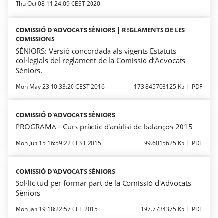
Thu Oct 08 11:24:09 CEST 2020
COMISSIÓ D'ADVOCATS SÈNIORS | REGLAMENTS DE LES
COMISSIONS
SÈNIORS: Versió concordada als vigents Estatuts
col·legials del reglament de la Comissió d’Advocats
Sèniors.
Mon May 23 10:33:20 CEST 2016
173.845703125 Kb
PDF
COMISSIÓ D'ADVOCATS SÈNIORS
PROGRAMA - Curs pràctic d'anàlisi de balanços 2015
Mon Jun 15 16:59:22 CEST 2015
99.6015625 Kb
PDF
COMISSIÓ D'ADVOCATS SÈNIORS
Sol·licitud per formar part de la Comissió d'Advocats
Sèniors
Mon Jan 19 18:22:57 CET 2015
197.7734375 Kb
PDF