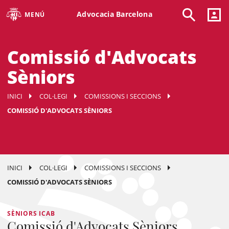
Advocacia Barcelona
MENÚ
Comissió d'Advocats
Sèniors
INICI
COL·LEGI
COMISSIONS I SECCIONS
COMISSIÓ D'ADVOCATS SÈNIORS
INICI
COL·LEGI
COMISSIONS I SECCIONS
COMISSIÓ D'ADVOCATS SÈNIORS
SÈNIORS ICAB
Comissió d'Advocats Sèniors