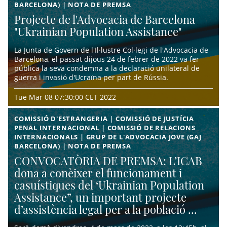
BARCELONA) | NOTA DE PREMSA
Projecte de l'Advocacia de Barcelona
"Ukrainian Population Assistance"
La Junta de Govern de l'Il·lustre Col·legi de l'Advocacia de
Barcelona, el passat dijous 24 de febrer de 2022 va fer
pública la seva condemna a la declaració unilateral de
guerra i invasió d'Ucraïna per part de Rússia.
Tue Mar 08 07:30:00 CET 2022
COMISSIÓ D'ESTRANGERIA | COMISSIÓ DE JUSTÍCIA
PENAL INTERNACIONAL | COMISSIÓ DE RELACIONS
INTERNACIONALS | GRUP DE L'ADVOCACIA JOVE (GAJ
BARCELONA) | NOTA DE PREMSA
CONVOCATÒRIA DE PREMSA: L’ICAB
dona a conèixer el funcionament i
casuístiques del ‘Ukrainian Population
Assistance”, un important projecte
d’assistència legal per a la població ...