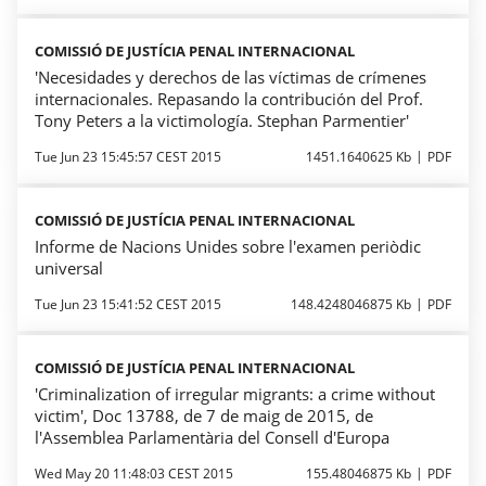
COMISSIÓ DE JUSTÍCIA PENAL INTERNACIONAL
'Necesidades y derechos de las víctimas de crímenes
internacionales. Repasando la contribución del Prof.
Tony Peters a la victimología. Stephan Parmentier'
Tue Jun 23 15:45:57 CEST 2015
1451.1640625 Kb
PDF
COMISSIÓ DE JUSTÍCIA PENAL INTERNACIONAL
Informe de Nacions Unides sobre l'examen periòdic
universal
Tue Jun 23 15:41:52 CEST 2015
148.4248046875 Kb
PDF
COMISSIÓ DE JUSTÍCIA PENAL INTERNACIONAL
'Criminalization of irregular migrants: a crime without
victim', Doc 13788, de 7 de maig de 2015, de
l'Assemblea Parlamentària del Consell d'Europa
Wed May 20 11:48:03 CEST 2015
155.48046875 Kb
PDF