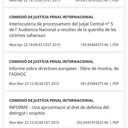
Wed Apr 22 18:10:00 CEST 2015
1878.8759765625 Kb
PDF
COMISSIÓ DE JUSTÍCIA PENAL INTERNACIONAL
Interlocutòria de processament del Jutjat Central nº 5
de l’ Audiencia Nacional a resultes de la querella de les
víctimes saharauis
Wed Apr 22 18:08:43 CEST 2015
199.96484375 Kb
PDF
COMISSIÓ DE JUSTÍCIA PENAL INTERNACIONAL
Informe sobre directives europees - llibre de mostra, de
l’ADHOC
Mon Mar 23 12:36:58 CET 2015
561.83984375 Kb
PDF
COMISSIÓ DE JUSTÍCIA PENAL INTERNACIONAL
INFORME - Una aproximació al dret de defensa del
detingut i sospitós
Mon Mar 23 12:32:09 CET 2015
292.4541015625 Kb
PDF