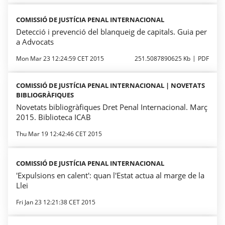
COMISSIÓ DE JUSTÍCIA PENAL INTERNACIONAL
Detecció i prevenció del blanqueig de capitals. Guia per
a Advocats
Mon Mar 23 12:24:59 CET 2015
251.5087890625 Kb
PDF
COMISSIÓ DE JUSTÍCIA PENAL INTERNACIONAL | NOVETATS
BIBLIOGRÀFIQUES
Novetats bibliogràfiques Dret Penal Internacional. Març
2015. Biblioteca ICAB
Thu Mar 19 12:42:46 CET 2015
COMISSIÓ DE JUSTÍCIA PENAL INTERNACIONAL
'Expulsions en calent': quan l'Estat actua al marge de la
Llei
Fri Jan 23 12:21:38 CET 2015