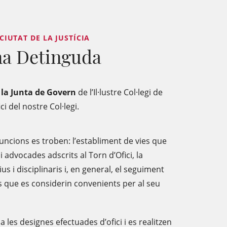
CIUTAT DE LA JUSTÍCIA
ona Detinguda
 la Junta de Govern
de l’Il·lustre Col·legi de
i del nostre Col·legi.
 funcions es troben: l’establiment de vies que
i advocades adscrits al Torn d’Ofici, la
 i disciplinaris i, en general, el seguiment
es que es considerin convenients per al seu
 les designes efectuades d’ofici i es realitzen