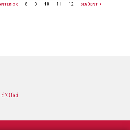
8
9
10
11
12
ANTERIOR
SEGÜENT
d'Ofici