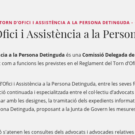
 TORN D’OFICI I ASSISTÈNCIA A LA PERSONA DETINGUDA - 
fici i Assistència a la Pers
ència a la Persona Detinguda
és una
Comissió Delegada
de
 com a funcions les previstes en el Reglament del Torn d’Ofic
d’Ofici i Assistència a la Persona Detinguda, entre les seves
ció continuada i especialitzada entre el col·lectiu d’advocats 
r amb les designes, la tramitació dels expedients informatius
Persona Detinguda, proposant a la Junta de Govern les mesur
ó s'atenen les consultes dels advocats i advocades relatives a