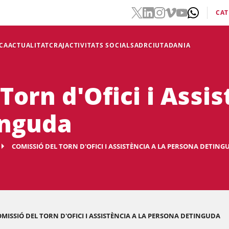
CAT
CA
ACTUALITAT
CRAJ
ACTIVITATS SOCIALS
ADR
CIUTADANIA
Torn d'Ofici i Assis
inguda
COMISSIÓ DEL TORN D'OFICI I ASSISTÈNCIA A LA PERSONA DETING
MISSIÓ DEL TORN D'OFICI I ASSISTÈNCIA A LA PERSONA DETINGUDA