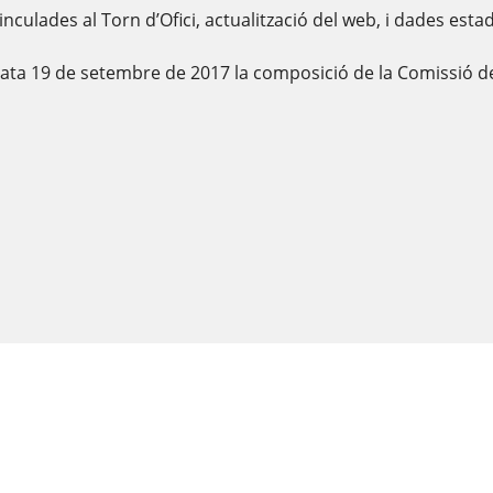
vinculades al Torn d’Ofici, actualització del web, i dades esta
ata 19 de setembre de 2017 la composició de la Comissió del 