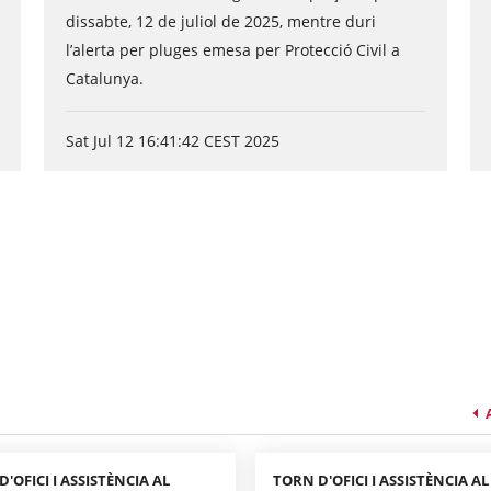
dissabte, 12 de juliol de 2025, mentre duri
l’alerta per pluges emesa per Protecció Civil a
Catalunya.
Sat Jul 12 16:41:42 CEST 2025
'OFICI I ASSISTÈNCIA AL
TORN D'OFICI I ASSISTÈNCIA AL