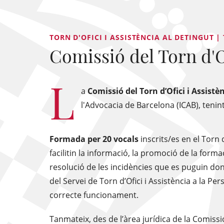
TORN D'OFICI I ASSISTÈNCIA AL DETINGUT |
Comissió del Torn d'O
L
a
Comissió del Torn d’Ofici i Assist
l'Advocacia de Barcelona (ICAB), tenint
Formada per 20 vocals
inscrits/es en el Torn 
facilitin la informació, la promoció de la forma
resolució de les incidències que es puguin dona
del Servei de Torn d’Ofici i Assistència a la 
correcte funcionament.
Tanmateix, des de l’àrea jurídica de la Comissi