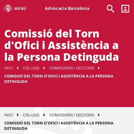
Advocacia Barcelona
MENÚ
Comissió del Torn
d'Ofici i Assistència a
la Persona Detinguda
INICI
COL·LEGI
COMISSIONS I SECCIONS
COMISSIÓ DEL TORN D'OFICI I ASSISTÈNCIA A LA PERSONA
DETINGUDA
INICI
COL·LEGI
COMISSIONS I SECCIONS
COMISSIÓ DEL TORN D'OFICI I ASSISTÈNCIA A LA PERSONA
DETINGUDA