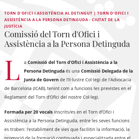
TORN D'OFICI I ASSISTÈNCIA AL DETINGUT | TORN D’OFICI I
ASSISTÈNCIA A LA PERSONA DETINGUDA - CIUTAT DE LA
JUSTÍCIA
Comissió del Torn d'Ofici i
Assistència a la Persona Detinguda
L
a
Comissió del Torn d’Ofici i Assistència a la
Persona Detinguda
és una
Comissió Delegada
de la
Junta de Govern
de l’Il·lustre Col·legi de l'Advocacia
de Barcelona (ICAB), tenint com a funcions les previstes en el
Reglament del Torn d’Ofici del nostre Col·legi.
Formada per 20 vocals
inscrits/es en el Torn d’Ofici i
Assistència a la Persona Detinguda, entre les seves funcions
es troben: l’establiment de vies que facilitin la informació, la
promoció de la formació continuada i especialitzada entre el