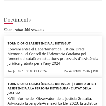
Documents
S'han trobat 360 resultats
TORN D'OFICI I ASSISTÈNCIA AL DETINGUT
Conveni entre el Departament de Justícia, Drets i
Memòria i el Consell de l'Advocacia Catalana pel
foment del català en actuacions processals d'assistència
jurídica gratuïta per a l'any 2024
Tue Jan 09 10:36:08 CET 2024
152.4912109375 Kb
PDF
TORN D'OFICI I ASSISTÈNCIA AL DETINGUT | TORN D’OFICI I
ASSISTÈNCIA A LA PERSONA DETINGUDA - CIUTAT DE LA
JUSTÍCIA
XVIII Informe de l'Observatori de la Justícia Gratuïta.
Advocacia Espanyola-Aranzadi La Llei 2023. Estadística