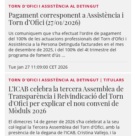
TORN D'OFICI I ASSISTÈNCIA AL DETINGUT
Pagament corresponent a Assistència i
Torn d’Ofici (27/01/2026)
Us comuniquem que s'ha efectuat l'ordre de pagament
del 100% de les actuacions professionals del Torn d'Ofici i
Assistència a la Persona Detinguda facturades en el mes
de desembre de 2025, i del 100% del 4t trimestre del
programa de foment d'ús ...
Tue Jan 27 11:09:00 CET 2026
TORN D'OFICI I ASSISTÈNCIA AL DETINGUT | TITULARS
L’ICAB celebra la tercera Assemblea de
Transparència i Reivindicació del Torn
d'Ofici per explicar el nou conveni de
Mòduls 2026
El dimecres 14 de gener de 2026 s’ha celebrat a la seu
col·legial la Tercera Assemblea del Torn d'Ofici, amb la
presència de la degana de l'ICAB, Cristina Vallejo, i la