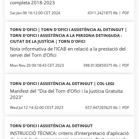
completa 2018-2023
Sat Jan 06 16:12:00 CET 2024
4311.2421875 Kb
PDF
TORN D'OFICI | TORN D'OFICI I ASSISTÈNCIA AL DETINGUT |
TORN D’OFICI I ASSISTÈNCIA A LA PERSONA DETINGUDA -
CIUTAT DE LA JUSTÍCIA | TORN D'OFICI
Nota informativa de l'ICAB en relació a la prestació del
servei del Torn d'Ofici
Mon Nov 20 09:18:43 CET 2023
398.9130859375 Kb
PDF
TORN D'OFICI I ASSISTÈNCIA AL DETINGUT | COL·LEGI
Manifest del "Dia del Torn d'Ofici i la Justícia Gratuïta
2023"
Wed Jul 12 14:32:00 CEST 2023
657.947265625 Kb
PDF
TORN D'OFICI I ASSISTÈNCIA AL DETINGUT
INSTRUCCIÓ TÈCNICA: criteris d'interpretació d'aplicació