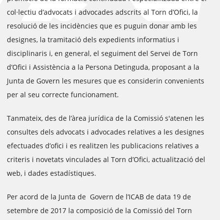
col·lectiu d’advocats i advocades adscrits al Torn d’Ofici, la
resolució de les incidències que es puguin donar amb les
designes, la tramitació dels expedients informatius i
disciplinaris i, en general, el seguiment del Servei de Torn
d’Ofici i Assistència a la Persona Detinguda, proposant a la
Junta de Govern les mesures que es considerin convenients
per al seu correcte funcionament.
Tanmateix, des de l’àrea jurídica de la Comissió s'atenen les
consultes dels advocats i advocades relatives a les designes
efectuades d’ofici i es realitzen les publicacions relatives a
criteris i novetats vinculades al Torn d’Ofici, actualització del
web, i dades estadístiques.
Per acord de la Junta de Govern de l’ICAB de data 19 de
setembre de 2017 la composició de la Comissió del Torn