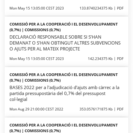
Mon May 15 13:05:00 CEST 2023
133.8740234375 Kb
PDF
COMISSIÓ PER A LA COOPERACIÓ I EL DESENVOLUPAMENT
(0,7%) | COMISSIONS (0,7%)
DECLARACIÓ RESPONSABLE SOBRE SI S’HAN
DEMANAT O S’HAN OBTINGUT ALTRES SUBVENCIONS
O AJUTS PER AL MATEIX PROJECTE
Mon May 15 13:05:00 CEST 2023
142.234375 Kb
PDF
COMISSIÓ PER A LA COOPERACIÓ I EL DESENVOLUPAMENT
(0,7%) | COMISSIONS (0,7%)
BASES 2022 per a l'adjudicació d'ajuts amb càrrec a la
partida pressupostària del 0,7% del pressupost
col·legial
Mon Aug 29 21:00:00 CEST 2022
353.0576171875 Kb
PDF
COMISSIÓ PER A LA COOPERACIÓ I EL DESENVOLUPAMENT
(0,7%) | COMISSIONS (0,7%)