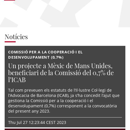
Notícies
COMISSIÓ PER A LA COOPERACIÓ I EL
DESENVOLUPAMENT (0,7%)
Un projecte a Mèxic de Mans Unides,
beneficiari de la Comissió del 0,7% de
l’ICAB
Tal com preveuen els estatuts de l’Il·lustre Col·legi de
l’Advocacia de Barcelona (ICAB), ja s’ha concedit l’ajut que
gestiona la Comissió per a la cooperació i el
desenvolupament (0,7%) corresponent a la convocatòria
del present any 2023.
Thu Jul 27 12:23:44 CEST 2023