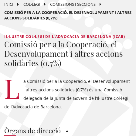
INICI
COL·LEGI
COMISSIONS I SECCIONS
COMISSIÓ PER A LA COOPERACIÓ, EL DESENVOLUPAMENT I ALTRES
ACCIONS SOLIDÀRIES (0,7%)
IL·LUSTRE COL·LEGI DE L'ADVOCACIA DE BARCELONA (ICAB)
Comissió per a la Cooperació, el
Desenvolupament i altres accions
solidàries (0,7%)
L
a Comissió per a la Cooperació, el Desenvolupament
i altres accions solidàries (0,7%) és una Comissió
delegada de la Junta de Govern de l’Il·lustre Col·legi
de l’Advocacia de Barcelona.
Òrgans de direcció