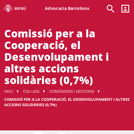
Advocacia Barcelona
MENÚ
Comissió per a la
Cooperació, el
Desenvolupament i
altres accions
solidàries (0,7%)
INICI
COL·LEGI
COMISSIONS I SECCIONS
COMISSIÓ PER A LA COOPERACIÓ, EL DESENVOLUPAMENT I ALTRES
ACCIONS SOLIDÀRIES (0,7%)