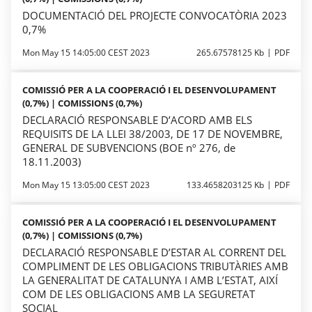
DOCUMENTACIÓ DEL PROJECTE CONVOCATÒRIA 2023
0,7%
Mon May 15 14:05:00 CEST 2023
265.67578125 Kb
PDF
COMISSIÓ PER A LA COOPERACIÓ I EL DESENVOLUPAMENT
(0,7%) | COMISSIONS (0,7%)
DECLARACIÓ RESPONSABLE D’ACORD AMB ELS
REQUISITS DE LA LLEI 38/2003, DE 17 DE NOVEMBRE,
GENERAL DE SUBVENCIONS (BOE nº 276, de
18.11.2003)
Mon May 15 13:05:00 CEST 2023
133.4658203125 Kb
PDF
COMISSIÓ PER A LA COOPERACIÓ I EL DESENVOLUPAMENT
(0,7%) | COMISSIONS (0,7%)
DECLARACIÓ RESPONSABLE D’ESTAR AL CORRENT DEL
COMPLIMENT DE LES OBLIGACIONS TRIBUTÀRIES AMB
LA GENERALITAT DE CATALUNYA I AMB L’ESTAT, AIXÍ
COM DE LES OBLIGACIONS AMB LA SEGURETAT
SOCIAL