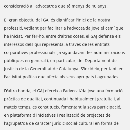
consideració a l'advocat/da que té menys de 40 anys.
El gran objectiu del GAJ és dignificar l'inici de la nostra
professió, vetllant per facilitar a l'advocat/da jove el camí que
ha iniciat. Per fer-ho, entre d'altres coses, el GAJ defensa els
interessos dels qui representa, a través de les entitats
corporatives professionals, ja sigui davant les administracions
públiques en general i, en particular, del Departament de
Justícia de la Generalitat de Catalunya. S'incideix, per tant, en
l'activitat política que afecta als seus agrupats i agrupades.
D'altra banda, el GAJ ofereix a l'advocat/da jove una formació
pràctica de qualitat, continuada i habitualment gratuïta i, al
mateix temps, es constitueix, fomentant la seva participació,
en plataforma d'iniciatives i realització de projectes de
l'agrupat/da de caràcter jurídic-social-cultural en forma de