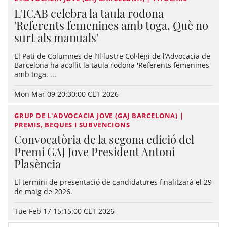
L'ICAB celebra la taula rodona
'Referents femenines amb toga. Què no
surt als manuals'
El Pati de Columnes de l’Il·lustre Col·legi de l’Advocacia de
Barcelona ha acollit la taula rodona 'Referents femenines
amb toga. ...
Mon Mar 09 20:30:00 CET 2026
GRUP DE L'ADVOCACIA JOVE (GAJ BARCELONA) |
PREMIS, BEQUES I SUBVENCIONS
Convocatòria de la segona edició del
Premi GAJ Jove President Antoni
Plasència
El termini de presentació de candidatures finalitzarà el 29
de maig de 2026.
Tue Feb 17 15:15:00 CET 2026