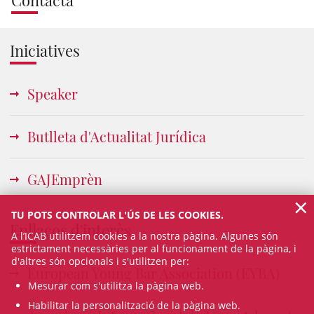
Iniciatives
Speaker
Butlleta d'Actualitat Jurídica
GAJEmprèn
×
TU POTS CONTROLAR L'ÚS DE LES COOKIES.
Enllaços d'interès
A l’ICAB utilitzem cookies a la nostra pàgina. Algunes són
estrictament necessàries per al funcionament de la pàgina, i
d'altres són opcionals i s'utilitzen per:
European Young Bar Association (EYBA)
Mesurar com s'utilitza la pàgina web.
Habilitar la personalització de la pàgina web.