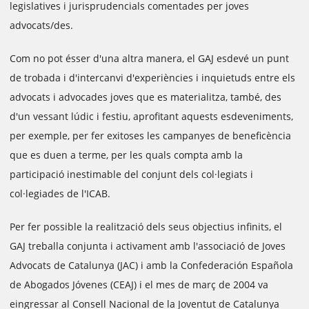
legislatives i jurisprudencials comentades per joves
advocats/des.
Com no pot ésser d'una altra manera, el GAJ esdevé un punt
de trobada i d'intercanvi d'experiències i inquietuds entre els
advocats i advocades joves que es materialitza, també, des
d'un vessant lúdic i festiu, aprofitant aquests esdeveniments,
per exemple, per fer exitoses les campanyes de beneficència
que es duen a terme, per les quals compta amb la
participació inestimable del conjunt dels col·legiats i
col·legiades de l'ICAB.
Per fer possible la realització dels seus objectius infinits, el
GAJ treballa conjunta i activament amb l'associació de Joves
Advocats de Catalunya (JAC) i amb la Confederación Española
de Abogados Jóvenes (CEAJ) i el mes de març de 2004 va
eingressar al Consell Nacional de la Joventut de Catalunya