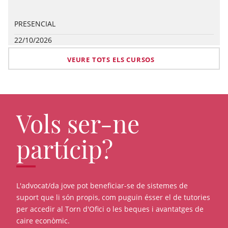
PRESENCIAL
22/10/2026
VEURE TOTS ELS CURSOS
Vols ser-ne
partícip?
L'advocat/da jove pot beneficiar-se de sistemes de
suport que li són propis, com puguin ésser el de tutories
per accedir al Torn d'Ofici o les beques i avantatges de
caire econòmic.