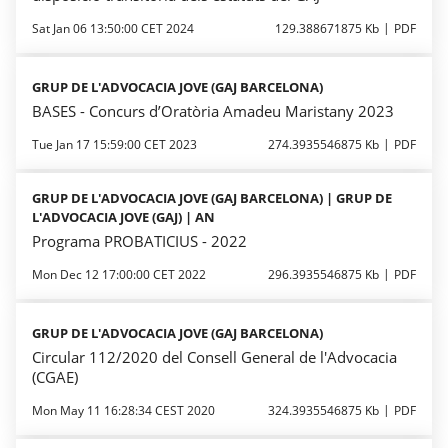
Sat Jan 06 13:50:00 CET 2024
129.388671875 Kb
PDF
GRUP DE L'ADVOCACIA JOVE (GAJ BARCELONA)
BASES - Concurs d’Oratòria Amadeu Maristany 2023
Tue Jan 17 15:59:00 CET 2023
274.3935546875 Kb
PDF
GRUP DE L'ADVOCACIA JOVE (GAJ BARCELONA) | GRUP DE
L'ADVOCACIA JOVE (GAJ) | AN
Programa PROBATICIUS - 2022
Mon Dec 12 17:00:00 CET 2022
296.3935546875 Kb
PDF
GRUP DE L'ADVOCACIA JOVE (GAJ BARCELONA)
Circular 112/2020 del Consell General de l'Advocacia
(CGAE)
Mon May 11 16:28:34 CEST 2020
324.3935546875 Kb
PDF