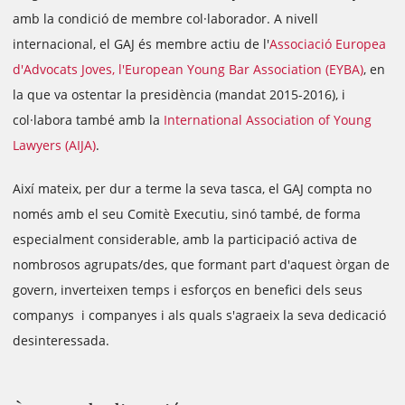
amb la condició de membre col·laborador. A nivell
internacional, el GAJ és membre actiu de l'
Associació Europea
d'Advocats Joves, l'European Young Bar Association (EYBA)
, en
la que va ostentar la presidència (mandat 2015-2016), i
col·labora també amb la
International Association of Young
Lawyers (AIJA)
.
Així mateix, per dur a terme la seva tasca, el GAJ compta no
només amb el seu Comitè Executiu, sinó també, de forma
especialment considerable, amb la participació activa de
nombrosos agrupats/des, que formant part d'aquest òrgan de
govern, inverteixen temps i esforços en benefici dels seus
companys i companyes i als quals s'agraeix la seva dedicació
desinteressada.