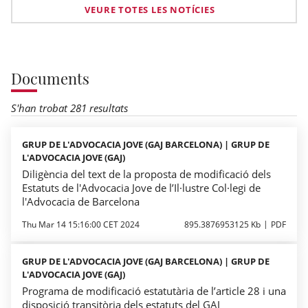
VEURE TOTES LES NOTÍCIES
Documents
S'han trobat 281 resultats
GRUP DE L'ADVOCACIA JOVE (GAJ BARCELONA) | GRUP DE
L'ADVOCACIA JOVE (GAJ)
Diligència del text de la proposta de modificació dels
Estatuts de l'Advocacia Jove de l’Il·lustre Col·legi de
l'Advocacia de Barcelona
Thu Mar 14 15:16:00 CET 2024
895.3876953125 Kb
PDF
GRUP DE L'ADVOCACIA JOVE (GAJ BARCELONA) | GRUP DE
L'ADVOCACIA JOVE (GAJ)
Programa de modificació estatutària de l’article 28 i una
disposició transitòria dels estatuts del GAJ