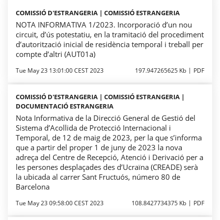
COMISSIÓ D'ESTRANGERIA | COMISSIÓ ESTRANGERIA
NOTA INFORMATIVA 1/2023. Incorporació d’un nou
circuit, d’ús potestatiu, en la tramitació del procediment
d’autorització inicial de residència temporal i treball per
compte d’altri (AUT01a)
Tue May 23 13:01:00 CEST 2023
197.947265625 Kb
PDF
COMISSIÓ D'ESTRANGERIA | COMISSIÓ ESTRANGERIA |
DOCUMENTACIÓ ESTRANGERIA
Nota Informativa de la Direcció General de Gestió del
Sistema d’Acollida de Protecció Internacional i
Temporal, de 12 de maig de 2023, per la que s’informa
que a partir del proper 1 de juny de 2023 la nova
adreça del Centre de Recepció, Atenció i Derivació per a
les persones desplaçades des d’Ucraïna (CREADE) serà
la ubicada al carrer Sant Fructuós, número 80 de
Barcelona
Tue May 23 09:58:00 CEST 2023
108.8427734375 Kb
PDF