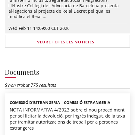
Ministeri d'inclusió, Seguretat Social i Migracions,
l'Il·lustre Col·legi de l'Advocacia de Barcelona presenta
al·legacions al projecte de Reial Decret pel qual es
modifica el Reial ...
Wed Feb 11 14:09:00 CET 2026
VEURE TOTES LES NOTÍCIES
Documents
S'han trobat 775 resultats
COMISSIÓ D'ESTRANGERIA | COMISSIÓ ESTRANGERIA
NOTA INFORMATIVA 4/2023 sobre el nou procediment
per sol·licitar la devolució, per ingrés indegut, de la taxa
per tramitar autoritzacions de treball per a persones
estrangeres