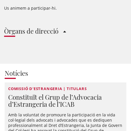
Us animem a participar-hi.
Òrgans de direcció
Notícies
COMISSIÓ D'ESTRANGERIA | TITULARS
Constituït el Grup de l’Advocacia
d’Estrangeria de l’ICAB
Amb la voluntat de promoure la participació en la vida
col·legial dels advocats i advocades que es dediquen
professionalment al Dret d’Estrangeria, la Junta de Govern
del Col·legi ha aprovat la constitució del Grup de