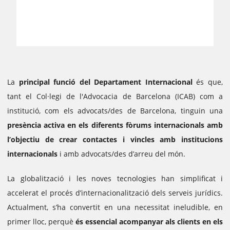
La
principal funció
del Departament Internacional
és que,
tant el Col·legi de l'Advocacia de Barcelona (ICAB) com a
institució, com els advocats/des de Barcelona, tinguin una
presència activa en els diferents fòrums internacionals amb
l’objectiu de crear contactes i vincles amb institucions
internacionals
i amb advocats/des d’arreu del món.
La globalització i les noves tecnologies han simplificat i
accelerat el procés d’internacionalització dels serveis jurídics.
Actualment, s’ha convertit en una necessitat ineludible, en
primer lloc, perquè
és essencial acompanyar als clients en els