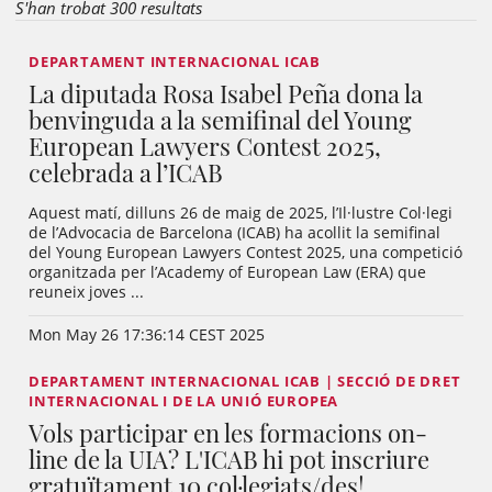
S'han trobat 300 resultats
DEPARTAMENT INTERNACIONAL ICAB
La diputada Rosa Isabel Peña dona la
benvinguda a la semifinal del Young
European Lawyers Contest 2025,
celebrada a l’ICAB
Aquest matí, dilluns 26 de maig de 2025, l’Il·lustre Col·legi
de l’Advocacia de Barcelona (ICAB) ha acollit la semifinal
del Young European Lawyers Contest 2025, una competició
organitzada per l’Academy of European Law (ERA) que
reuneix joves ...
Mon May 26 17:36:14 CEST 2025
DEPARTAMENT INTERNACIONAL ICAB | SECCIÓ DE DRET
INTERNACIONAL I DE LA UNIÓ EUROPEA
Vols participar en les formacions on-
line de la UIA? L'ICAB hi pot inscriure
gratuïtament 10 col·legiats/des!