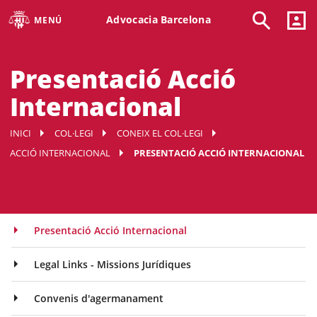
Advocacia Barcelona
MENÚ
Presentació Acció
Internacional
INICI
COL·LEGI
CONEIX EL COL·LEGI
ACCIÓ INTERNACIONAL
PRESENTACIÓ ACCIÓ INTERNACIONAL
Presentació Acció Internacional
Legal Links - Missions Jurídiques
Convenis d'agermanament