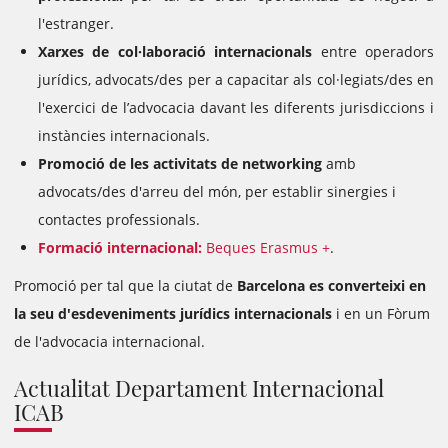
l'estranger.
Xarxes de col·laboració internacionals
entre operadors
jurídics, advocats/des per a capacitar als col·legiats/des en
l'exercici de l’advocacia davant les diferents jurisdiccions i
instàncies internacionals.
Promoció de les activitats de networking
amb
advocats/des d'arreu del món, per establir sinergies i
contactes professionals.
Formació internacional:
Beques Erasmus +
.
Promoció per tal que la ciutat de
Barcelona es converteixi en
la seu d'esdeveniments jurídics internacionals
i en un Fòrum
de l'advocacia internacional.
Actualitat Departament Internacional
ICAB