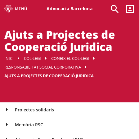
Advocacia Barcelona
MENÚ
Ajuts a Projectes de
Cooperació Juridica
INICI
COL·LEGI
CONEIX EL COL·LEGI
RESPONSABILITAT SOCIAL CORPORATIVA
AJUTS A PROJECTES DE COOPERACIÓ JURIDICA
Projectes solidaris
Memòria RSC