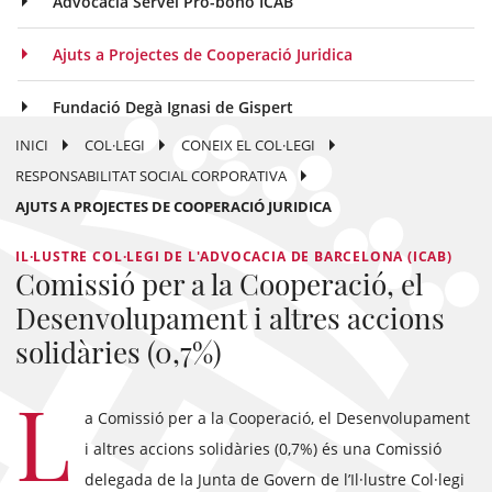
Advocacia Servei Pro-bono ICAB
Ajuts a Projectes de Cooperació Juridica
Fundació Degà Ignasi de Gispert
INICI
COL·LEGI
CONEIX EL COL·LEGI
RESPONSABILITAT SOCIAL CORPORATIVA
AJUTS A PROJECTES DE COOPERACIÓ JURIDICA
IL·LUSTRE COL·LEGI DE L'ADVOCACIA DE BARCELONA (ICAB)
Comissió per a la Cooperació, el
Desenvolupament i altres accions
solidàries (0,7%)
L
a Comissió per a la Cooperació, el Desenvolupament
i altres accions solidàries (0,7%) és una Comissió
delegada de la Junta de Govern de l’Il·lustre Col·legi