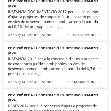
COMISSIÓ PER A LA COOPERACIÓ I EL DESENVOLUPAMENT
(0,7%)
INSTÀNCIA DOCUMENTACIÓ 2012 per a la concessió
d’ajuts a projectes de cooperació jurídica amb pobles
en vies de desenvolupament, amb càrrec a la partida
del 0,7% del pressupost col·legial
Mon May 14 09:58:09 CEST 2012
213.6494140625 Kb
PDF
COMISSIÓ PER A LA COOPERACIÓ I EL DESENVOLUPAMENT
(0,7%)
INSTÀNCIA 2012 per a la concessió d’ajuts a projectes
de cooperació jurídica amb pobles en vies de
desenvolupament, amb càrrec a la partida del 0,7% del
pressupost col·legial
Mon May 14 09:56:43 CEST 2012
116.646484375 Kb
PDF
COMISSIÓ PER A LA COOPERACIÓ I EL DESENVOLUPAMENT
(0,7%)
BASES 2012 per a la concessió d’ajuts a projectes de
cooperació jurídica amb pobles en vies de