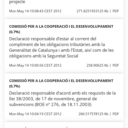
projecte
Mon May 14 10:08:43 CEST 2012
271.8251953125 Kb
PDF
COMISSIÓ PER A LA COOPERACIÓ I EL DESENVOLUPAMENT
(0,7%)
Declaració responsable d’estar al corrent del
compliment de les obligacions tributàries amb la
Generalitat de Catalunya i amb l’Estat, així com de les
obligacions amb la Seguretat Social
Mon May 14 10:06:56 CEST 2012
258.90625 Kb
PDF
COMISSIÓ PER A LA COOPERACIÓ I EL DESENVOLUPAMENT
(0,7%)
Declaració responsable d’acord amb els requisits de la
llei 38/2003, de 17 de novembre, general de
subvencions (BOE nº 276, de 18.11.2003)
Mon May 14 10:04:19 CEST 2012
266.517578125 Kb
PDF