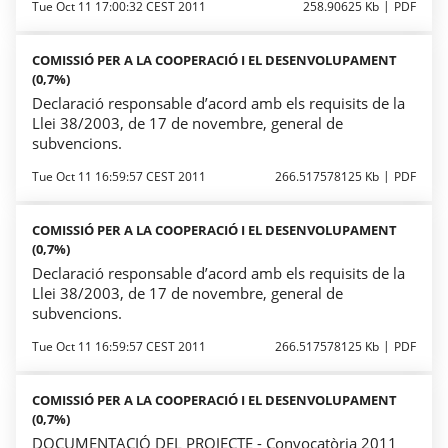
Tue Oct 11 17:00:32 CEST 2011
258.90625 Kb
PDF
COMISSIÓ PER A LA COOPERACIÓ I EL DESENVOLUPAMENT
(0,7%)
Declaració responsable d’acord amb els requisits de la
Llei 38/2003, de 17 de novembre, general de
subvencions.
Tue Oct 11 16:59:57 CEST 2011
266.517578125 Kb
PDF
COMISSIÓ PER A LA COOPERACIÓ I EL DESENVOLUPAMENT
(0,7%)
Declaració responsable d’acord amb els requisits de la
Llei 38/2003, de 17 de novembre, general de
subvencions.
Tue Oct 11 16:59:57 CEST 2011
266.517578125 Kb
PDF
COMISSIÓ PER A LA COOPERACIÓ I EL DESENVOLUPAMENT
(0,7%)
DOCUMENTACIÓ DEL PROJECTE - Convocatòria 2011