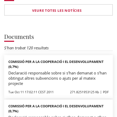
VEURE TOTES LES NOTÍCIES
Documents
S'han trobat 120 resultats
COMISSIÓ PER A LA COOPERACIÓ I EL DESENVOLUPAMENT
(0,7%)
Declaració responsable sobre si s’han demanat o s’han
obtingut altres subvencions o ajuts per al mateix
projecte
Tue Oct 11 17:02:11 CEST 2011
271.8251953125 Kb
PDF
COMISSIÓ PER A LA COOPERACIÓ I EL DESENVOLUPAMENT
(0,7%)