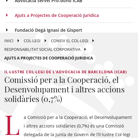
Advocacia Servei Pro-bono ICAB
Ajuts a Projectes de Cooperació Juridica
Fundació Degà Ignasi de Gispert
INICI
COL·LEGI
CONEIX EL COL·LEGI
RESPONSABILITAT SOCIAL CORPORATIVA
AJUTS A PROJECTES DE COOPERACIÓ JURIDICA
IL·LUSTRE COL·LEGI DE L'ADVOCACIA DE BARCELONA (ICAB)
Comissió per a la Cooperació, el
Desenvolupament i altres accions
solidàries (0,7%)
L
a Comissió per a la Cooperació, el Desenvolupament
i altres accions solidàries (0,7%) és una Comissió
delegada de la Junta de Govern de l’Il·lustre Col·legi