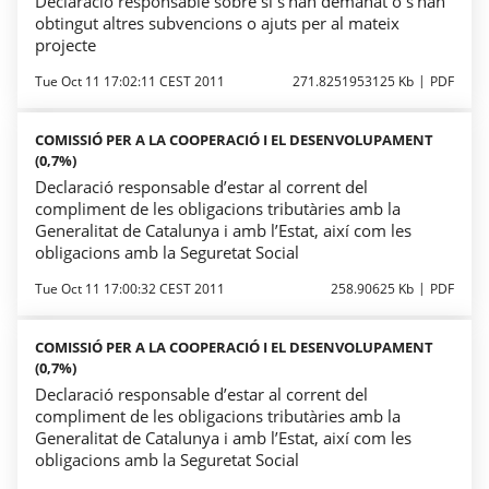
Declaració responsable sobre si s’han demanat o s’han
obtingut altres subvencions o ajuts per al mateix
projecte
Tue Oct 11 17:02:11 CEST 2011
271.8251953125 Kb
PDF
COMISSIÓ PER A LA COOPERACIÓ I EL DESENVOLUPAMENT
(0,7%)
Declaració responsable d’estar al corrent del
compliment de les obligacions tributàries amb la
Generalitat de Catalunya i amb l’Estat, així com les
obligacions amb la Seguretat Social
Tue Oct 11 17:00:32 CEST 2011
258.90625 Kb
PDF
COMISSIÓ PER A LA COOPERACIÓ I EL DESENVOLUPAMENT
(0,7%)
Declaració responsable d’estar al corrent del
compliment de les obligacions tributàries amb la
Generalitat de Catalunya i amb l’Estat, així com les
obligacions amb la Seguretat Social