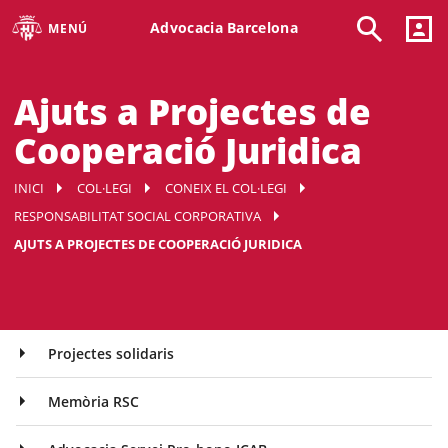
Advocacia Barcelona
MENÚ
Ajuts a Projectes de
Cooperació Juridica
INICI
COL·LEGI
CONEIX EL COL·LEGI
RESPONSABILITAT SOCIAL CORPORATIVA
AJUTS A PROJECTES DE COOPERACIÓ JURIDICA
Projectes solidaris
Memòria RSC