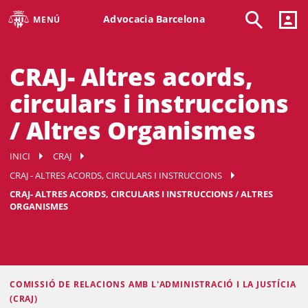
Advocacia Barcelona
MENÚ
CRAJ- Altres acords,
circulars i instruccions
/ Altres Organismes
INICI
CRAJ
CRAJ - ALTRES ACORDS, CIRCULARS I INSTRUCCIONS
CRAJ- ALTRES ACORDS, CIRCULARS I INSTRUCCIONS / ALTRES
ORGANISMES
COMISSIÓ DE RELACIONS AMB L'ADMINISTRACIÓ I LA JUSTÍCIA
(CRAJ)