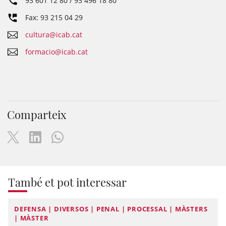
93 601 12 80 / 93 496 18 80
Fax: 93 215 04 29
cultura@icab.cat
formacio@icab.cat
Comparteix
També et pot interessar
DEFENSA | DIVERSOS | PENAL | PROCESSAL | MÀSTERS
| MÀSTER