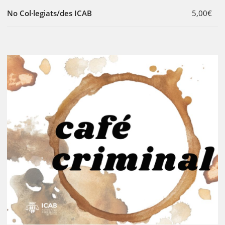
No Col·legiats/des ICAB
5,00€