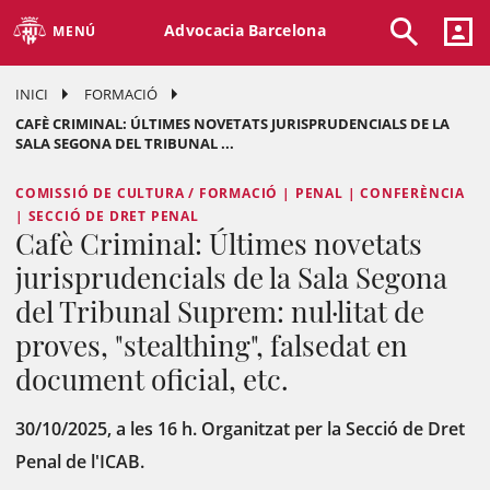
Advocacia Barcelona
MENÚ
INICI
FORMACIÓ
CAFÈ CRIMINAL: ÚLTIMES NOVETATS JURISPRUDENCIALS DE LA
SALA SEGONA DEL TRIBUNAL ...
COMISSIÓ DE CULTURA / FORMACIÓ | PENAL | CONFERÈNCIA
| SECCIÓ DE DRET PENAL
Cafè Criminal: Últimes novetats
jurisprudencials de la Sala Segona
del Tribunal Suprem: nul·litat de
proves, "stealthing", falsedat en
document oficial, etc.
30/10/2025, a les 16 h. Organitzat per la Secció de Dret
Penal de l'ICAB.