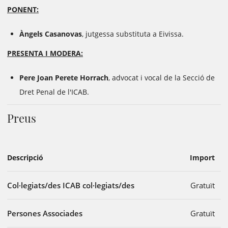
PONENT:
Àngels Casanovas
, jutgessa substituta a Eivissa.
PRESENTA I MODERA:
Pere Joan Perete Horrach
, advocat i vocal de la Secció de
Dret Penal de l'ICAB.
Preus
Descripció
Import
Col·legiats/des ICAB col·legiats/des
Gratuït
Persones Associades
Gratuït