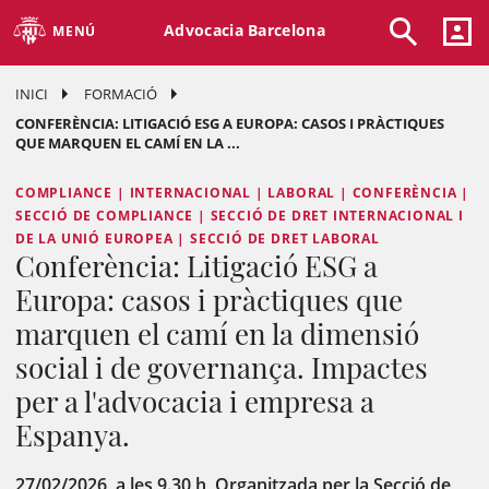
Advocacia Barcelona
MENÚ
INICI
FORMACIÓ
CONFERÈNCIA: LITIGACIÓ ESG A EUROPA: CASOS I PRÀCTIQUES
QUE MARQUEN EL CAMÍ EN LA ...
COMPLIANCE | INTERNACIONAL | LABORAL | CONFERÈNCIA |
SECCIÓ DE COMPLIANCE | SECCIÓ DE DRET INTERNACIONAL I
DE LA UNIÓ EUROPEA | SECCIÓ DE DRET LABORAL
Conferència: Litigació ESG a
Europa: casos i pràctiques que
marquen el camí en la dimensió
social i de governança. Impactes
per a l'advocacia i empresa a
Espanya.
27/02/2026, a les 9.30 h, Organitzada per la Secció de