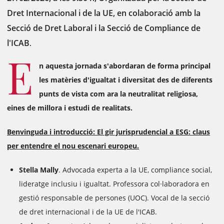
Dret Internacional i de la UE, en colaboració amb la
Secció de Dret Laboral i la Secció de Compliance de
l'ICAB
.
E
n aquesta jornada s'abordaran de forma principal
les matèries d'igualtat i diversitat des de diferents
punts de vista com ara la neutralitat religiosa,
eines de millora i estudi de realitats.
Benvinguda i introducció: El gir jurisprudencial a ESG: claus
per entendre el nou escenari europeu.
Stella Mally
. Advocada experta a la UE, compliance social,
lideratge inclusiu i igualtat. Professora col·laboradora en
gestió responsable de persones (UOC). Vocal de la secció
de dret internacional i de la UE de l'ICAB.