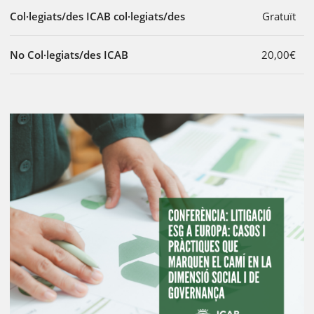
Col·legiats/des ICAB col·legiats/des
Gratuït
No Col·legiats/des ICAB
20,00€