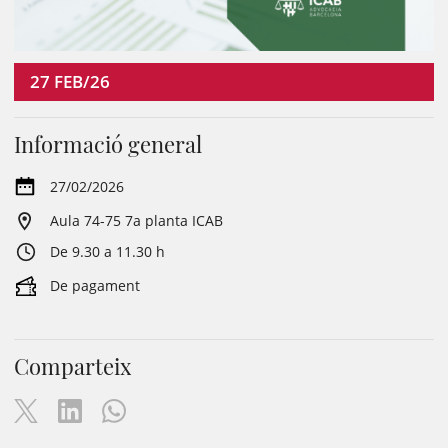
27
FEB/26
Informació general
27/02/2026
Aula 74-75 7a planta ICAB
De 9.30 a 11.30 h
De pagament
Comparteix