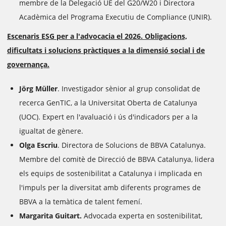
membre de la Delegació UE del G20/W20 i Directora
Acadèmica del Programa Executiu de Compliance (UNIR).
Escenaris ESG per a l'advocacia el 2026. Obligacions,
dificultats i solucions pràctiques a la dimensió social i de
governança.
Jörg Müller
. Investigador sènior al grup consolidat de
recerca GenTIC, a la Universitat Oberta de Catalunya
(UOC). Expert en l'avaluació i ús d'indicadors per a la
igualtat de gènere.
Olga Escriu
. Directora de Solucions de BBVA Catalunya.
Membre del comitè de Direcció de BBVA Catalunya, lidera
els equips de sostenibilitat a Catalunya i implicada en
l'impuls per la diversitat amb diferents programes de
BBVA a la temàtica de talent femení.
Margarita Guitart.
Advocada experta en sostenibilitat,