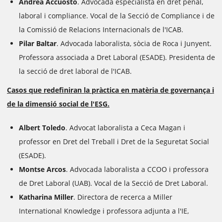
Andrea Accuosto
. Advocada especialista en dret penal,
laboral i compliance. Vocal de la Secció de Compliance i de
la Comissió de Relacions Internacionals de l'ICAB.
Pilar Baltar
. Advocada laboralista, sòcia de Roca i Junyent.
Professora associada a Dret Laboral (ESADE). Presidenta de
la secció de dret laboral de l'ICAB.
Casos que redefiniran la pràctica en matèria de governança i
de la dimensió social de l'ESG.
Albert Toledo
. Advocat laboralista a Ceca Magan i
professor en Dret del Treball i Dret de la Seguretat Social
(ESADE).
Montse Arcos
. Advocada laboralista a CCOO i professora
de Dret Laboral (UAB). Vocal de la Secció de Dret Laboral.
Katharina Miller
. Directora de recerca a Miller
International Knowledge i professora adjunta a l'IE,