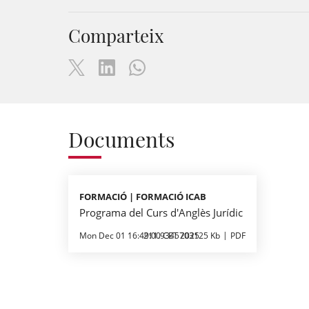
Comparteix
Documents
FORMACIÓ | FORMACIÓ ICAB
Programa del Curs d'Anglès Jurídic
Mon Dec 01 16:49:00 CET 2025
211.9345703125 Kb
PDF