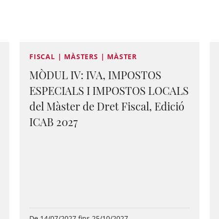
FISCAL | MÀSTERS | MÀSTER
MÒDUL IV: IVA, IMPOSTOS
ESPECIALS I IMPOSTOS LOCALS
del Màster de Dret Fiscal, Edició
ICAB 2027
De 14/07/2027 fins 25/10/2027