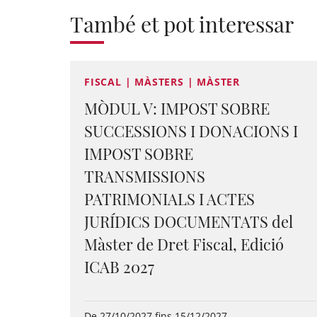
També et pot interessar
FISCAL | MÀSTERS | MÀSTER
MÒDUL V: IMPOST SOBRE
SUCCESSIONS I DONACIONS I
IMPOST SOBRE
TRANSMISSIONS
PATRIMONIALS I ACTES
JURÍDICS DOCUMENTATS del
Màster de Dret Fiscal, Edició
ICAB 2027
De 27/10/2027 fins 15/12/2027