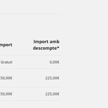
Import amb
mport
descompte*
Gratuït
0,00€
250,00€
225,00€
250,00€
225,00€