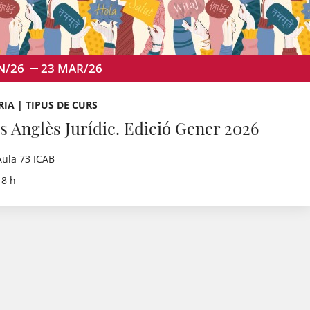
N/26
23
MAR/26
IA | TIPUS DE CURS
s Anglès Jurídic. Edició Gener 2026
Aula 73 ICAB
18 h