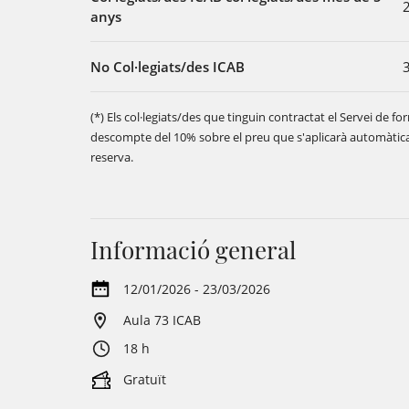
anys
No Col·legiats/des ICAB
(*) Els col·legiats/des que tinguin contractat el Servei de 
descompte del 10% sobre el preu que s'aplicarà automàtic
reserva.
Informació general
12/01/2026 - 23/03/2026
Aula 73 ICAB
18 h
Gratuït