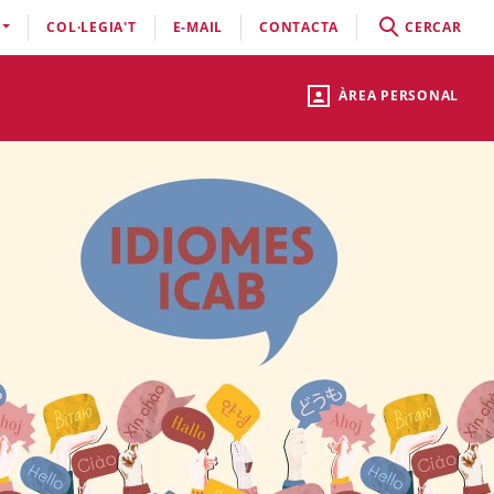
COL·LEGIA'T
E-MAIL
CONTACTA
CERCAR
ÀREA PERSONAL