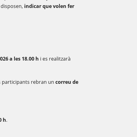
n disposen,
indicar que volen fer
026 a les 18.00 h
i es realitzarà
s participants rebran un
correu de
0 h
.