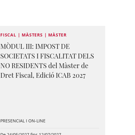
FISCAL | MÀSTERS | MÀSTER
MÒDUL III: IMPOST DE
SOCIETATS I FISCALITAT DELS
NO RESIDENTS del Màster de
Dret Fiscal, Edició ICAB 2027
PRESENCIAL I ON-LINE
De 24/05/2027 fins 12/07/2027