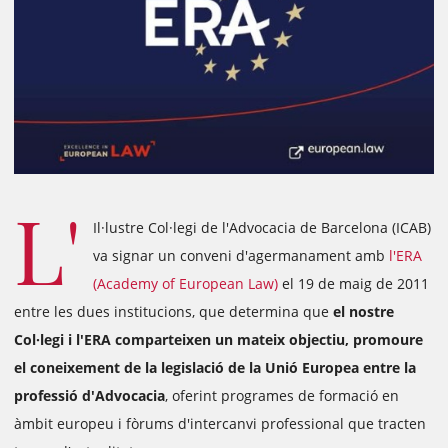
L'
Il·lustre Col·legi de l'Advocacia de Barcelona (ICAB)
va signar un conveni d'agermanament amb
l'ERA
(Academy of European Law)
el 19 de maig de 2011
entre les dues institucions, que determina que
el nostre
Col·legi i l'ERA comparteixen un mateix objectiu, promoure
el coneixement de la legislació de la Unió Europea entre la
professió d'Advocacia
, oferint programes de formació en
àmbit europeu i fòrums d'intercanvi professional que tracten