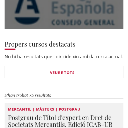
Propers cursos destacats
No hi ha resultats que coincideixin amb la cerca actual.
VEURE TOTS
S'han trobat 75 resultats
MERCANTIL | MÀSTERS | POSTGRAU
Postgrau de Títol d'expert en Dret de
Societats Mercantils. Edició ICAB-UB