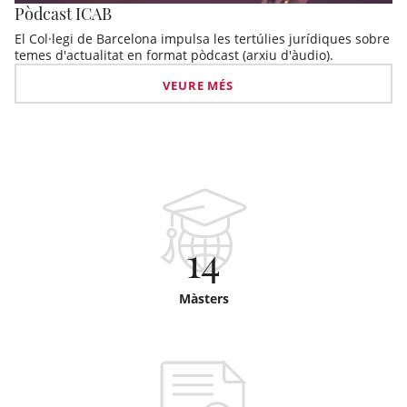
Pòdcast ICAB
El Col·legi de Barcelona impulsa les tertúlies jurídiques sobre
temes d'actualitat en format pòdcast (arxiu d'àudio).
VEURE MÉS
14
Màsters