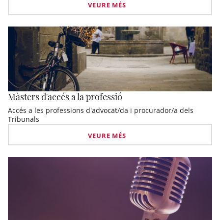
VEURE MÉS
Màsters d'accés a la professió
Accés a les professions d'advocat/da i procurador/a dels
Tribunals
VEURE MÉS