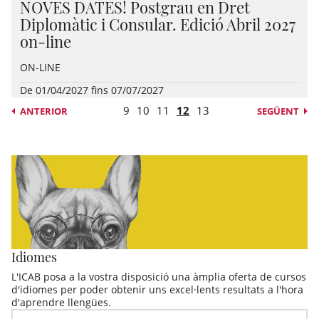
NOVES DATES! Postgrau en Dret
Diplomàtic i Consular. Edició Abril 2027
on-line
ON-LINE
De 01/04/2027 fins 07/07/2027
9
10
11
12
13
ANTERIOR
SEGÜENT
Idiomes
L'ICAB posa a la vostra disposició una àmplia oferta de cursos
d'idiomes per poder obtenir uns excel·lents resultats a l'hora
d'aprendre llengües.