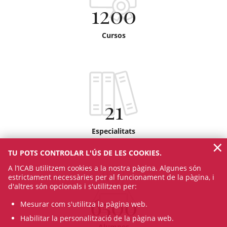
1200
Cursos
21
Especialitats
×
TU POTS CONTROLAR L'ÚS DE LES COOKIES.
A l’ICAB utilitzem cookies a la nostra pàgina. Algunes són
estrictament necessàries per al funcionament de la pàgina, i
d'altres són opcionals i s'utilitzen per:
6500
Mesurar com s'utilitza la pàgina web.
Habilitar la personalització de la pàgina web.
Alumnes