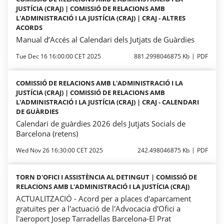
JUSTÍCIA (CRAJ) | COMISSIÓ DE RELACIONS AMB
L'ADMINISTRACIÓ I LA JUSTÍCIA (CRAJ) | CRAJ - ALTRES
ACORDS
Manual d’Accés al Calendari dels Jutjats de Guàrdies
Tue Dec 16 16:00:00 CET 2025
881.2998046875 Kb
PDF
COMISSIÓ DE RELACIONS AMB L'ADMINISTRACIÓ I LA
JUSTÍCIA (CRAJ) | COMISSIÓ DE RELACIONS AMB
L'ADMINISTRACIÓ I LA JUSTÍCIA (CRAJ) | CRAJ - CALENDARI
DE GUÀRDIES
Calendari de guàrdies 2026 dels Jutjats Socials de
Barcelona (retens)
Wed Nov 26 16:30:00 CET 2025
242.498046875 Kb
PDF
TORN D'OFICI I ASSISTÈNCIA AL DETINGUT | COMISSIÓ DE
RELACIONS AMB L'ADMINISTRACIÓ I LA JUSTÍCIA (CRAJ)
ACTUALITZACIÓ - Acord per a places d'aparcament
gratuïtes per a l'actuació de l'Advocacia d'Ofici a
l'aeroport Josep Tarradellas Barcelona-El Prat