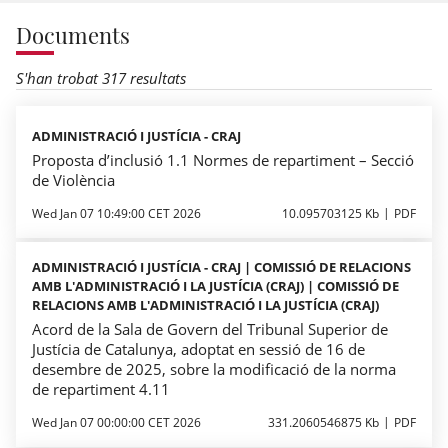
Documents
S'han trobat 317 resultats
ADMINISTRACIÓ I JUSTÍCIA - CRAJ
Proposta d’inclusió 1.1 Normes de repartiment – Secció
de Violència
Wed Jan 07 10:49:00 CET 2026
10.095703125 Kb
PDF
ADMINISTRACIÓ I JUSTÍCIA - CRAJ | COMISSIÓ DE RELACIONS
AMB L'ADMINISTRACIÓ I LA JUSTÍCIA (CRAJ) | COMISSIÓ DE
RELACIONS AMB L'ADMINISTRACIÓ I LA JUSTÍCIA (CRAJ)
Acord de la Sala de Govern del Tribunal Superior de
Justícia de Catalunya, adoptat en sessió de 16 de
desembre de 2025, sobre la modificació de la norma
de repartiment 4.11
Wed Jan 07 00:00:00 CET 2026
331.2060546875 Kb
PDF