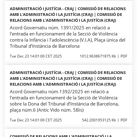
ADMINISTRACIÓ I JUSTÍCIA - CRAJ | COMISSIÓ DE RELACIONS
AMB L'ADMINISTRACIÓ I LA JUSTÍCIA (CRAJ) | COMISSIÓ DE
RELACIONS AMB L'ADMINISTRACIÓ I LA JUSTÍCIA (CRAJ)
Acord Governatiu núm. 1391/2025 en relació a
l’entrada en funcionament de la Secció de Violència
contra la Infància i l’adolescència (V.I.A), Plaça única del
Tribunal d’Instància de Barcelona
Tue Dec 23 14:01:00 CET 2025
1012.9638671875 Kb
PDF
ADMINISTRACIÓ I JUSTÍCIA - CRAJ | COMISSIÓ DE RELACIONS
AMB L'ADMINISTRACIÓ I LA JUSTÍCIA (CRAJ) | COMISSIÓ DE
RELACIONS AMB L'ADMINISTRACIÓ I LA JUSTÍCIA (CRAJ)
Acord Governatiu núm.1392/2025 en relació a
l’entrada en funcionament de la Secció de Violència
sobre la Dona del Tribunal d’Instància de Barcelona,
plaça núm.6 (Antic Vido núm. 5Bis)
Tue Dec 23 14:01:00 CET 2025
542.2001953125 Kb
PDF
COMISSIÓ DE RELACIONS AMB L'ADMINISTRACIÓ I LA