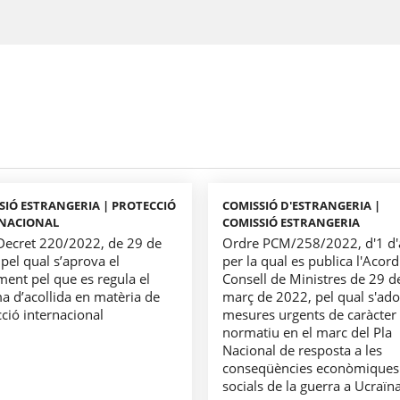
SIÓ ESTRANGERIA | PROTECCIÓ
COMISSIÓ D'ESTRANGERIA |
NACIONAL
COMISSIÓ ESTRANGERIA
 Decret 220/2022, de 29 de
Ordre PCM/258/2022, d'1 d'a
pel qual s’aprova el
per la qual es publica l'Acord
ment pel que es regula el
Consell de Ministres de 29 d
a d’acollida en matèria de
març de 2022, pel qual s'ad
ció internacional
mesures urgents de caràcter
normatiu en el marc del Pla
Nacional de resposta a les
conseqüències econòmiques 
socials de la guerra a Ucraïn