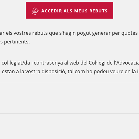
ACCEDIR ALS MEUS REBUTS
 els vostres rebuts que s’hagin pogut generar per quotes col
s pertinents.
l·legiat/da i contrasenya al web del Col·legi de l'Advocacia
e estan a la vostra disposició, tal com ho podeu veure en la