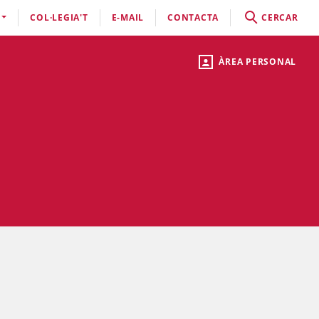
COL·LEGIA'T
E-MAIL
CONTACTA
CERCAR
ÀREA PERSONAL