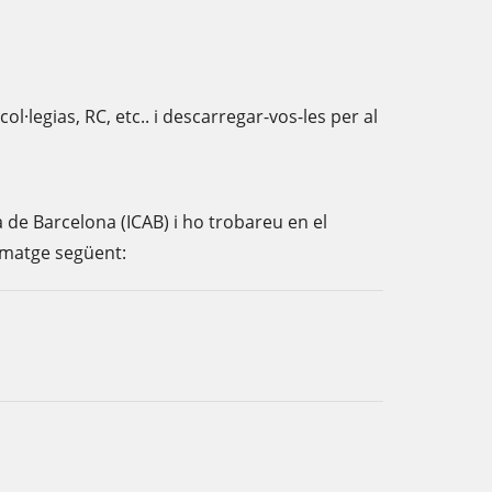
·legias, RC, etc.. i descarregar-vos-les per al
 de Barcelona (ICAB) i ho trobareu en el
 imatge següent: