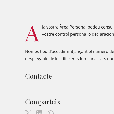
A
la vostra Àrea Personal podeu consular
vostre control personal o declaracion
Només heu d'accedir mitjançant el número de co
desplegable de les diferents funcionalitats qu
Contacte
Comparteix