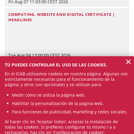
Fri Aug 07 11:03:00 CEST 2026
COMPUTING, WEBSITE AND DIGITAL CERTIFICATE |
HEADLINES
Tue Aug 04 13:00:00 CEST 2026
×
TÚ PUEDES CONTROLAR EL USO DE LAS COOKIES.
BIBLIOTECA | HEADLINES
En el ICAB utilizamos cookies en nuestra página. Algunas son
estrictamente necesarias para el funcionamiento de la
página, y otros son opcionales y se utilizan para:
Medir cómo se utiliza la página web.
Habilitar la personalización de la página web.
Fri Jul 31 19:00:00 CEST 2026
Para funciones de publicidad, marketing y redes sociales.
Al hacer clic en 'Aceptar todas', aceptas la instalación de
SEE ALL NEWS
todas las cookies. Si prefieres configurar tú mismo / a o
rechazarlas, haz clic en 'Configuración de cookies'.