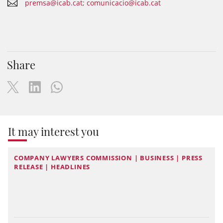
premsa@icab.cat; comunicacio@icab.cat
Share
It may interest you
COMPANY LAWYERS COMMISSION | BUSINESS | PRESS
RELEASE | HEADLINES