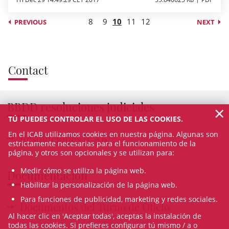
8
9
10
11
12
PREVIOUS
NEXT
Contact
BBDD resoluciones judiciales
×
TÚ PUEDES CONTROLAR EL USO DE LAS COOKIES.
En el ICAB utilizamos cookies en nuestra página. Algunas son
Resoluciones ICAB
estrictamente necesarias para el funcionamiento de la
página, y otros son opcionales y se utilizan para:
Medir cómo se utiliza la página web.
Documentación
Habilitar la personalización de la página web.
Para funciones de publicidad, marketing y redes sociales.
Documentos del Turno de Oficio
Al hacer clic en 'Aceptar todas', aceptas la instalación de
todas las cookies. Si prefieres configurar tú mismo / a o