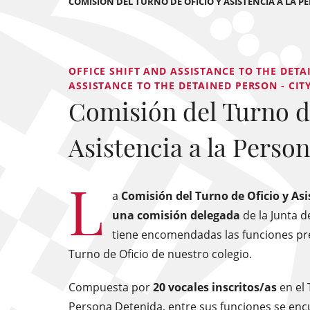
COMISIÓN DEL TURNO DE OFICIO Y ASISTENCIA A LA 
OFFICE SHIFT AND ASSISTANCE TO THE DETA
ASSISTANCE TO THE DETAINED PERSON - CITY
Comisión del Turno d
Asistencia a la Perso
L
a
Comisión del Turno de Oficio y Asi
una comisión delegada
de la Junta d
tiene encomendadas las funciones pre
Turno de Oficio de nuestro colegio.
Compuesta por
20 vocales inscritos/as
en el 
Persona Detenida, entre sus funciones se encu