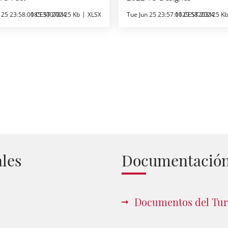
 25 23:58:00 CEST 2024
185.30078125 Kb
XLSX
Tue Jun 25 23:57:00 CEST 2024
1129.58203125 Kb
ales
Documentació
Documentos del Tur