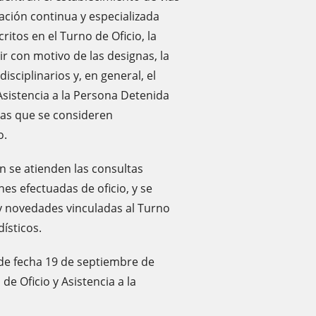
ación continua y especializada
itos en el Turno de Oficio, la
r con motivo de las designas, la
isciplinarios y, en general, el
Asistencia a la Persona Detenida
das que se consideren
o.
n se atienden las consultas
nes efectuadas de oficio, y se
s y novedades vinculadas al Turno
dísticos.
 de fecha 19 de septiembre de
e Oficio y Asistencia a la