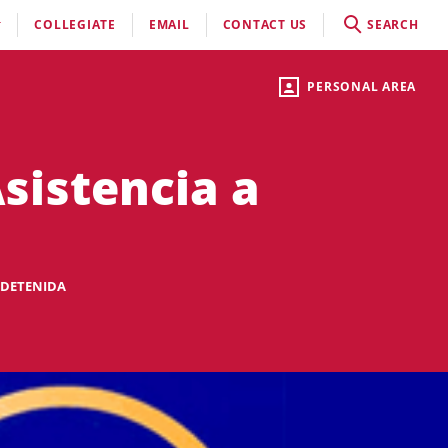
COLLEGIATE
EMAIL
CONTACT US
SEARCH
PERSONAL AREA
sistencia a
 DETENIDA