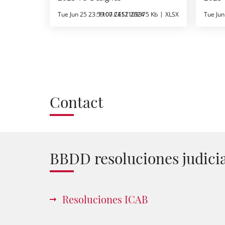
Tue Jun 25 23:59:00 CEST 2024
1107.2412109375 Kb
XLSX
Tue Jun
Contact
BBDD resoluciones judici
Resoluciones ICAB