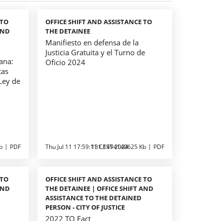
 TO
OFFICE SHIFT AND ASSISTANCE TO
AND
THE DETAINEE
Manifiesto en defensa de la
Justicia Gratuita y el Turno de
ana:
Oficio 2024
tas
Ley de
b
PDF
Thu Jul 11 17:59:11 CEST 2024
131.1494140625 Kb
PDF
 TO
OFFICE SHIFT AND ASSISTANCE TO
AND
THE DETAINEE | OFFICE SHIFT AND
ASSISTANCE TO THE DETAINED
PERSON - CITY OF JUSTICE
2022 TO Fact