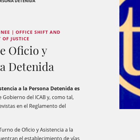
PERSONA DETENIDA
INEE | OFFICE SHIFT AND
 OF JUSTICE
e Oficio y
na Detenida
stencia a la Persona Detenida es
e Gobierno del ICAB y, como tal,
vistas en el Reglamento del
Turno de Oficio y Asistencia a la
entran el establecimiento de vías