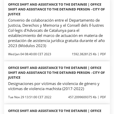
OFFICE SHIFT AND ASSISTANCE TO THE DETAINEE | OFFICE
SHIFT AND ASSISTANCE TO THE DETAINED PERSON - CITY OF
JUSTICE
Convenio de colaboración entre el Departamento de
Justicia, Derechos y Memoria y el Consell dels Il·lustres
Col·legis d’Advocats de Catalunya para el
establecimiento del marco de actuación en materia de
prestación de asistencia jurídica gratuita durante el año
2023 (Módulos 2023)
Wed Jan 04 08:40:00 CET 2023
1592.3828125 Kb
PDF
OFFICE SHIFT AND ASSISTANCE TO THE DETAINEE | OFFICE
SHIFT AND ASSISTANCE TO THE DETAINED PERSON - CITY OF
JUSTICE
Designaciones por víctimas de violencia de género y
víctimas de violencia machista (2017-2022)
Tue Nov 29 13:51:00 CET 2022
457.2099609375 Kb
PDF
OFFICE SHIFT AND ASSISTANCE TO THE DETAINEE | OFFICE