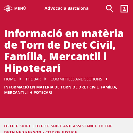
Advocacia Barcelona
MENÚ
Informació en matèria
de Torn de Dret Civil,
Família, Mercantil i
Hipotecari
HOME
THE BAR
COMMITTEES AND SECTIONS
INFORMACIÓ EN MATÈRIA DE TORN DE DRET CIVIL, FAMÍLIA,
MERCANTIL I HIPOTECARI
OFFICE SHIFT | OFFICE SHIFT AND ASSISTANCE TO THE
DETAINED PERSON - CITY OF JUSTICE