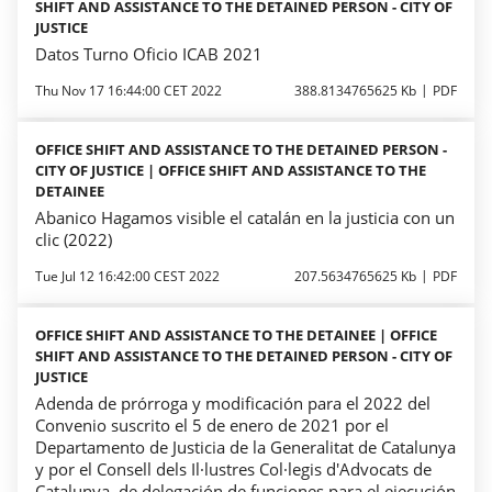
SHIFT AND ASSISTANCE TO THE DETAINED PERSON - CITY OF
JUSTICE
Datos Turno Oficio ICAB 2021
Thu Nov 17 16:44:00 CET 2022
388.8134765625 Kb
PDF
OFFICE SHIFT AND ASSISTANCE TO THE DETAINED PERSON -
CITY OF JUSTICE | OFFICE SHIFT AND ASSISTANCE TO THE
DETAINEE
Abanico Hagamos visible el catalán en la justicia con un
clic (2022)
Tue Jul 12 16:42:00 CEST 2022
207.5634765625 Kb
PDF
OFFICE SHIFT AND ASSISTANCE TO THE DETAINEE | OFFICE
SHIFT AND ASSISTANCE TO THE DETAINED PERSON - CITY OF
JUSTICE
Adenda de prórroga y modificación para el 2022 del
Convenio suscrito el 5 de enero de 2021 por el
Departamento de Justicia de la Generalitat de Catalunya
y por el Consell dels Il·lustres Col·legis d'Advocats de
Catalunya, de delegación de funciones para el ejecución