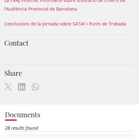
La CRAJ informa: Informació sobre unificació de criteris de
l’Audiència Provincial de Barcelona
Conclusions de la Jornada sobre SATAF i Punts de Trobada
Contact
Share
Documents
28 results found