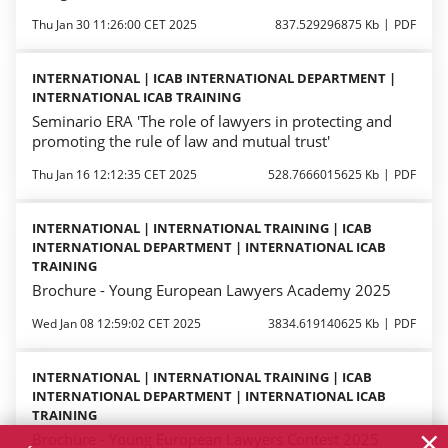
Thu Jan 30 11:26:00 CET 2025
837.529296875 Kb
PDF
INTERNATIONAL | ICAB INTERNATIONAL DEPARTMENT |
INTERNATIONAL ICAB TRAINING
Seminario ERA 'The role of lawyers in protecting and
promoting the rule of law and mutual trust'
Thu Jan 16 12:12:35 CET 2025
528.7666015625 Kb
PDF
INTERNATIONAL | INTERNATIONAL TRAINING | ICAB
INTERNATIONAL DEPARTMENT | INTERNATIONAL ICAB
TRAINING
Brochure - Young European Lawyers Academy 2025
Wed Jan 08 12:59:02 CET 2025
3834.619140625 Kb
PDF
INTERNATIONAL | INTERNATIONAL TRAINING | ICAB
INTERNATIONAL DEPARTMENT | INTERNATIONAL ICAB
TRAINING
×
Brochure - Young European Lawyers Contest 2025