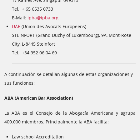
17 Raffles Ave, Singapur 049315
Tel.: + 65 6535 0733
E-Mail:
ipba@ipba.org
UAE
(Union des Avocats Européens)
STEINFORT (Grand Duchy of Luxembourg), 9A, Mont-Rose
City, L-8445 Steinfort
Tel.: +34 952 06 04 69
A continuación se detallan algunas de estas organizaciones y
sus funciones:
ABA (American Bar Association)
La ABA es el Consejo de la Abogacía Americana y agrupa
400.000 miembros. Principalmente la ABA facilita:
Law school Accreditation