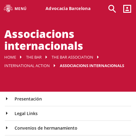
Advocacia Barcelona
MENÚ
Associacions
internacionals
HOME
THE BAR
THE BAR ASSOCIATION
INTERNATIONAL ACTION
ASSOCIACIONS INTERNACIONALS
Presentación
Legal Links
Convenios de hermanamiento