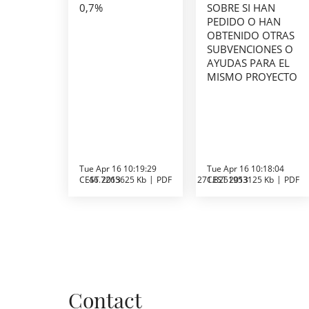
0,7%
SOBRE SI HAN
PEDIDO O HAN
OBTENIDO OTRAS
SUBVENCIONES O
AYUDAS PARA EL
MISMO PROYECTO
Tue Apr 16 10:19:29
Tue Apr 16 10:18:04
CEST 2013
46.7265625 Kb
PDF
271.8251953125 Kb
CEST 2013
PDF
Contact