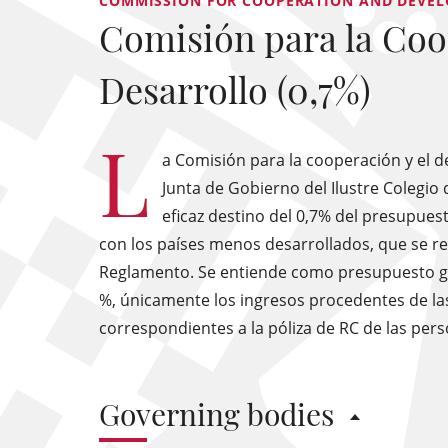
COMMISSION FOR COOPERATION AND DEVELO
Comisión para la Coo
Desarrollo (0,7%)
L
a Comisión para la cooperación y el d
Junta de Gobierno del Ilustre Colegio 
eficaz destino del 0,7% del presupuest
con los países menos desarrollados, que se reg
Reglamento. Se entiende como presupuesto gene
%, únicamente los ingresos procedentes de las 
correspondientes a la póliza de RC de las pers
Governing bodies