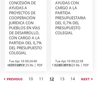
CONCESIÓN DE
AYUDAS CON
AYUDAS A
CARGO A LA
PROYECTOS DE
PARTIDA
COOPERACIÓN
PRESUPUESTARIA
JURÍDICA CON
DEL 0,7% DEL
PUEBLOS EN VÍAS
PRESUPUESTO
DE DESARROLLO,
COLEGIAL
CON CARGO A LA
PARTIDA DEL 0,7%
DEL PRESUPUESTO
COLEGIAL
Tue Apr 16 09:24:40
Tue Apr 16 09:22:58
48.5126953125 Kb
CEST 2013
PDF
135.3603515625 Kb
CEST 2013
PDF
10
11
12
13
14
PREVIOUS
NEXT