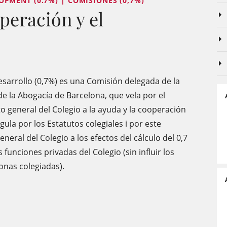
PMENT (0.7%) | COMISIONES (0,7%)
peración y el
esarrollo (0,7%) es una Comisión delegada de la
de la Abogacía de Barcelona, que vela por el
o general del Colegio a la ayuda y la cooperación
ula por los Estatutos colegiales i por este
ral del Colegio a los efectos del cálculo del 0,7
funciones privadas del Colegio (sin influir los
onas colegiadas).