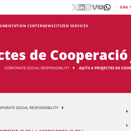
ENG
CUMENTATION CENTER
NEWS
CITIZEN SERVICES
ctes de Cooperació 
CORPORATE SOCIAL RESPONSIBILITY
AJUTS A PROJECTES DE COO
PORATE SOCIAL RESPONSIBILITY