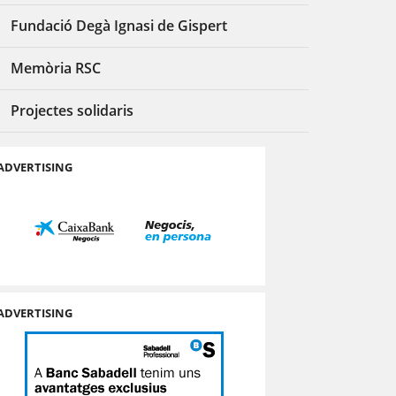
Fundació Degà Ignasi de Gispert
Memòria RSC
Projectes solidaris
ADVERTISING
ADVERTISING