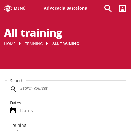
Advocacia Barcelona
MENÚ
All training
HOME
TRAINING
ALL TRAINING
Search
Dates
Training