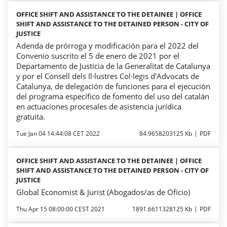
OFFICE SHIFT AND ASSISTANCE TO THE DETAINEE | OFFICE
SHIFT AND ASSISTANCE TO THE DETAINED PERSON - CITY OF
JUSTICE
Adenda de prórroga y modificación para el 2022 del
Convenio suscrito el 5 de enero de 2021 por el
Departamento de Justicia de la Generalitat de Catalunya
y por el Consell dels Il·lustres Col·legis d'Advocats de
Catalunya, de delegación de funciones para el ejecución
del programa específico de fomento del uso del catalán
en actuaciones procesales de asistencia jurídica
gratuita.
Tue Jan 04 14:44:08 CET 2022
84.9658203125 Kb
PDF
OFFICE SHIFT AND ASSISTANCE TO THE DETAINEE | OFFICE
SHIFT AND ASSISTANCE TO THE DETAINED PERSON - CITY OF
JUSTICE
Global Economist & Jurist (Abogados/as de Oficio)
Thu Apr 15 08:00:00 CEST 2021
1891.6611328125 Kb
PDF