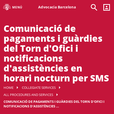
Advocacia Barcelona
MENÚ
Comunicació de
pagaments i guàrdies
del Torn d'Ofici i
notificacions
d'assistències en
horari nocturn per SMS
HOME
COLLEGIATE SERVICES
ALL PROCEDURES AND SERVICES
COMUNICACIÓ DE PAGAMENTS I GUÀRDIES DEL TORN D'OFICI I
NOTIFICACIONS D'ASSISTÈNCIES ...