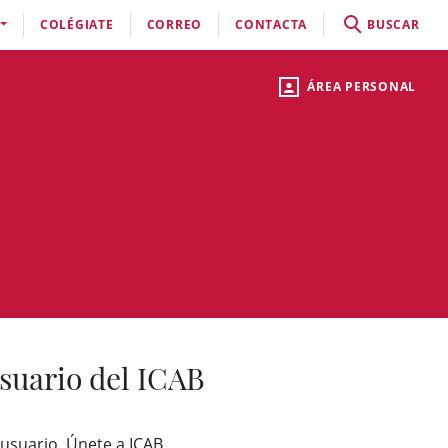
COLÉGIATE
CORREO
CONTACTA
BUSCAR
ÁREA PERSONAL
suario del ICAB
 usuario, Únete a ICAB