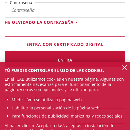
Contraseña
HE OLVIDADO LA CONTRASEÑA
ENTRA CON CERTIFICADO DIGITAL
×
TÚ PUEDES CONTROLAR EL USO DE LAS COOKIES.
En el ICAB utilizamos cookies en nuestra página. Algunas son
No soy usuario del ICAB
estrictamente necesarias para el funcionamiento de la
página, y otros son opcionales y se utilizan para:
Si aún no eres usuario, Únete a ICAB
Medir cómo se utiliza la página web.
Habilitar la personalización de la página web.
Para funciones de publicidad, marketing y redes sociales.
REGÍSTRATE
Al hacer clic en 'Aceptar todas', aceptas la instalación de