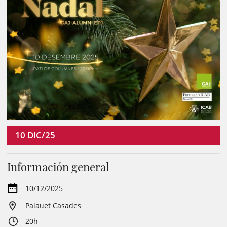
10
DIC/25
Información general
10/12/2025
Palauet Casades
20h