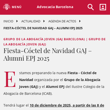
Advocacia Barcelona
MENÚ
INICIO
ACTUALIDAD
AGENDA DE ACTOS
FIESTA-CÓCTEL DE NAVIDAD GAJ – ALUMNI EPJ 2025
GRUPO DE LA ABOGACÍA JOVEN (GAJ BARCELONA) | GRUPO DE
LA ABOGACÍA JOVEN (GAJ)
Fiesta-Cóctel de Navidad GAJ –
Alumni EPJ 2025
E
stamos preparando la nueva
Fiesta - Cóctel de
Navidad
organizada por el
Grupo de la Abogacía
Joven (GAJ)
y el
Alumni EPJ
del Ilustre Colegio de la
Abogacía de Barcelona (ICAB).
Tendrá lugar el
10 de diciembre de 2025, a partir de las 8 de