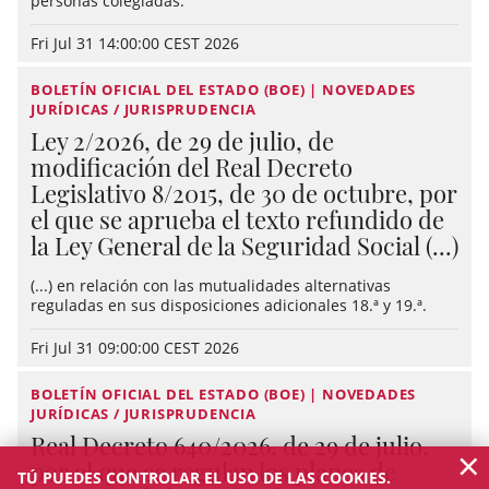
personas colegiadas.
Fri Jul 31 14:00:00 CEST 2026
BOLETÍN OFICIAL DEL ESTADO (BOE) | NOVEDADES
JURÍDICAS / JURISPRUDENCIA
Ley 2/2026, de 29 de julio, de
modificación del Real Decreto
Legislativo 8/2015, de 30 de octubre, por
el que se aprueba el texto refundido de
la Ley General de la Seguridad Social (...)
(...) en relación con las mutualidades alternativas
reguladas en sus disposiciones adicionales 18.ª y 19.ª.
Fri Jul 31 09:00:00 CEST 2026
BOLETÍN OFICIAL DEL ESTADO (BOE) | NOVEDADES
JURÍDICAS / JURISPRUDENCIA
Real Decreto 640/2026, de 29 de julio,
×
por el que se regulan los planes de
TÚ PUEDES CONTROLAR EL USO DE LAS COOKIES.