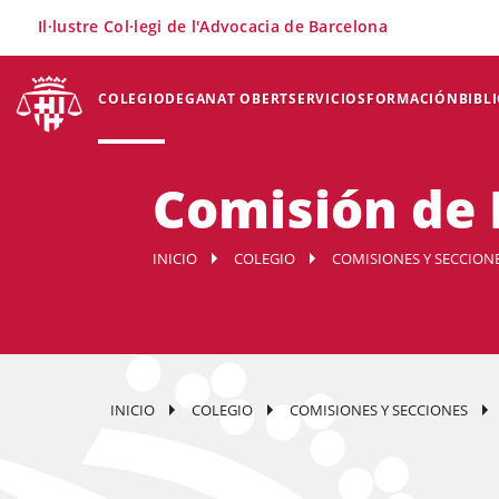
×
Il·lustre Col·legi de l'Advocacia de Barcelona
COLEGIO
DEGANAT OBERT
SERVICIOS
FORMACIÓN
BIBL
Comisión de
INICIO
COLEGIO
COMISIONES Y SECCION
INICIO
COLEGIO
COMISIONES Y SECCIONES