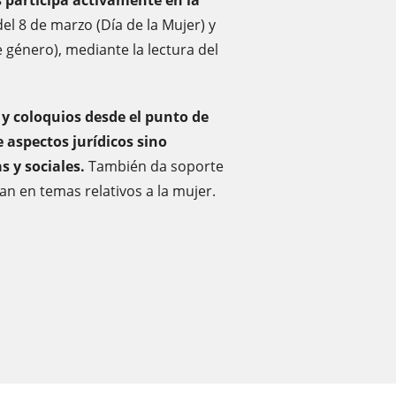
 participa activamente en la
el 8 de marzo (Día de la Mujer) y
e género), mediante la lectura del
 y coloquios desde el punto de
 aspectos jurídicos sino
s y sociales.
También da soporte
an en temas relativos a la mujer.