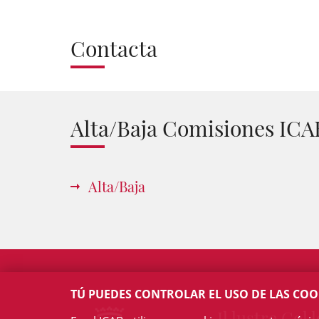
Contacta
Alta/Baja Comisiones ICA
Alta/Baja
TÚ PUEDES CONTROLAR EL USO DE LAS COO
Il·lustre Col·l