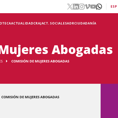
ESP
IOTECA
ACTUALIDAD
CRAJ
ACT. SOCIALES
ADR
CIUDADANÍA
 Mujeres Abogadas
ES
COMISIÓN DE MUJERES ABOGADAS
COMISIÓN DE MUJERES ABOGADAS