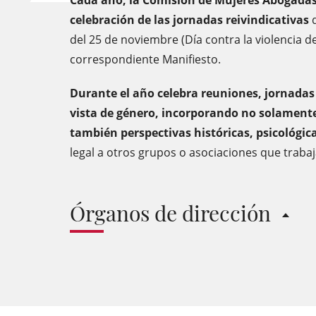
Cada año, la Comisión de Mujeres Abogadas
celebración de las jornadas reivindicativas
d
del 25 de noviembre (Día contra la violencia d
correspondiente Manifiesto.
Durante el año celebra reuniones, jornadas
vista de género, incorporando no solamente
también perspectivas históricas, psicológica
legal a otros grupos o asociaciones que trabaj
Órganos de dirección