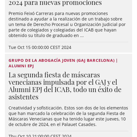
2024 para nuevas promociones
Premio Feixó Carreras para nuevas promociones
destinado a ayudar a la realización de un trabajo sobre
un tema de Derecho Procesal u Organización Judicial por
parte de colegiados y colegiadas del ICAB que hayan
obtenido su título de graduado en ...
Tue Oct 15 00:00:00 CEST 2024
GRUPO DE LA ABOGACÍA JOVEN (GAJ BARCELONA) |
ALUMNI EPJ
La segunda fiesta de máscaras
venecianas impulsada por el GAJ y el
Alumni EPJ del ICAB, todo un éxito de
asistentes
Creatividad y sofisticación. Estos son dos de los elementos
que han marcado la celebración de la segunda Fiesta de
Máscaras Venecianas que ha tenido lugar este jueves, 10
de octubre de 2024, en el Palauet Casades.
Thu Oct 10 21:00:00 CEST 2024