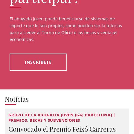
El abogado joven puede beneficiarse de sistemas de
soporte que le son propios, como pueden ser la tutorías
para acceder al Turno de Oficio o las becas y ventajas
económicas.
INSCRÍBETE
Noticias
GRUPO DE LA ABOGACÍA JOVEN (GAJ BARCELONA) |
PREMIOS, BECAS Y SUBVENCIONES
Convocado el Premio Feixó Carreras