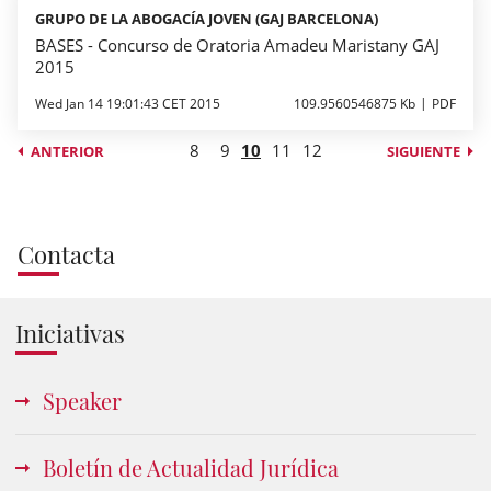
GRUPO DE LA ABOGACÍA JOVEN (GAJ BARCELONA)
BASES - Concurso de Oratoria Amadeu Maristany GAJ
2015
Wed Jan 14 19:01:43 CET 2015
109.9560546875 Kb
PDF
8
9
10
11
12
ANTERIOR
SIGUIENTE
Contacta
Iniciativas
Speaker
Boletín de Actualidad Jurídica