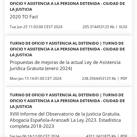
OFICIO Y ASISTENCIA A LA PERSONA DETENIDA - CIUDAD DE
LA JUSTICIA
2020 TO Fact
Tue Jun 25 11:03:00 CEST 2024
205.314453125 Kb
XLSX
TURNO DE OFICIO Y ASISTENCIA AL DETENIDO | TURNO DE
OFICIO Y ASISTENCIA A LA PERSONA DETENIDA - CIUDAD DE
LA JUSTICIA
Propuestas de mejoras de la actual Ley de Asistencia
Jurídica Gratuita (enero 2024)
Mon Jan 15 14:01:00 CET 2024
238.3564453125 Kb
PDF
TURNO DE OFICIO Y ASISTENCIA AL DETENIDO | TURNO DE
OFICIO Y ASISTENCIA A LA PERSONA DETENIDA - CIUDAD DE
LA JUSTICIA
XVIII Informe del Observatorio de la Justicia Gratuita.
Abogacía Española-Aranzadi La Ley 2023. Estadística
completa 2018-2023
Sat Jan 06 16:12:00 CET 2024
4311.2421875 Kb
PDF