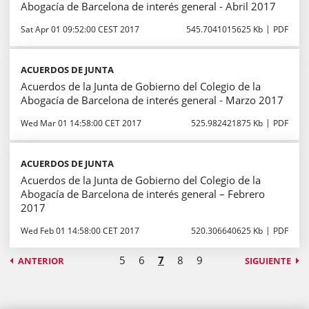
Abogacía de Barcelona de interés general - Abril 2017
Sat Apr 01 09:52:00 CEST 2017
545.7041015625 Kb
PDF
ACUERDOS DE JUNTA
Acuerdos de la Junta de Gobierno del Colegio de la
Abogacía de Barcelona de interés general - Marzo 2017
Wed Mar 01 14:58:00 CET 2017
525.982421875 Kb
PDF
ACUERDOS DE JUNTA
Acuerdos de la Junta de Gobierno del Colegio de la
Abogacía de Barcelona de interés general – Febrero
2017
Wed Feb 01 14:58:00 CET 2017
520.306640625 Kb
PDF
5
6
7
8
9
ANTERIOR
SIGUIENTE