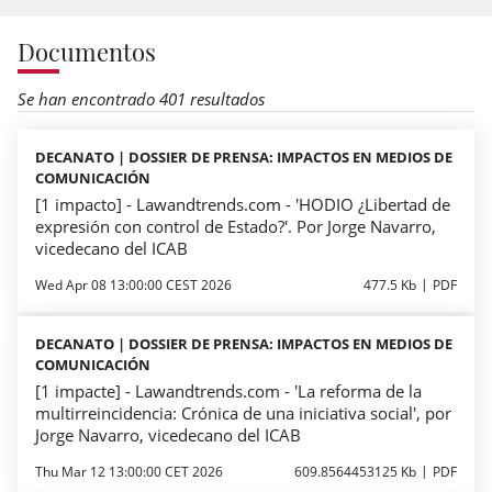
Documentos
Se han encontrado 401 resultados
DECANATO | DOSSIER DE PRENSA: IMPACTOS EN MEDIOS DE
COMUNICACIÓN
[1 impacto] - Lawandtrends.com - 'HODIO ¿Libertad de
expresión con control de Estado?'. Por Jorge Navarro,
vicedecano del ICAB
Wed Apr 08 13:00:00 CEST 2026
477.5 Kb
PDF
DECANATO | DOSSIER DE PRENSA: IMPACTOS EN MEDIOS DE
COMUNICACIÓN
[1 impacte] - Lawandtrends.com - 'La reforma de la
multirreincidencia: Crónica de una iniciativa social', por
Jorge Navarro, vicedecano del ICAB
Thu Mar 12 13:00:00 CET 2026
609.8564453125 Kb
PDF