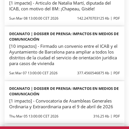
[1 impacte] - Articulo de Natalia Martí, diputada del
ICAB, con motivo del 8M: ¡Chapeau, Gisèle!
Sun Mar 08 13:00:00 CET 2026
142.2470703125 Kb
PDF
DECANATO | DOSSIER DE PRENSA: IMPACTOS EN MEDIOS DE
COMUNICACIÓN
[10 impactos] - Firmado un convenio entre el ICAB y el
Ayuntamiento de Barcelona para ampliar a todos los
distritos de la ciudad el servicio de orientación jurídica
para casos de vivienda
Sat Mar 07 13:00:00 CET 2026
377.4560546875 Kb
PDF
DECANATO | DOSSIER DE PRENSA: IMPACTOS EN MEDIOS DE
COMUNICACIÓN
[1 impacto] - Convocatoria de Asambleas Generales
Ordinaria y Extraordinaria para el 9 de abril de 2026
Thu Mar 05 13:00:00 CET 2026
316.25 Kb
PDF