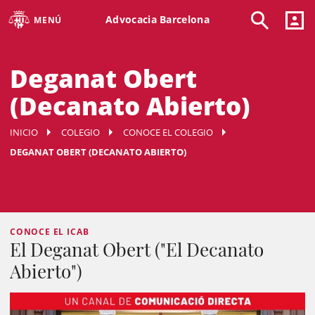
Advocacia Barcelona
MENÚ
Deganat Obert
(Decanato Abierto)
INICIO
COLEGIO
CONOCE EL COLEGIO
DEGANAT OBERT (DECANATO ABIERTO)
CONOCE EL ICAB
El Deganat Obert ("El Decanato
Abierto")