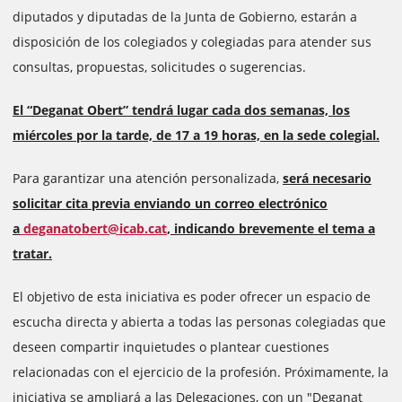
diputados y diputadas de la Junta de Gobierno, estarán a
disposición de los colegiados y colegiadas para atender sus
consultas, propuestas, solicitudes o sugerencias.
El “Deganat Obert” tendrá lugar cada dos semanas, los
miércoles por la tarde, de 17 a 19 horas, en la sede colegial.
Para garantizar una atención personalizada,
será necesario
solicitar cita previa enviando un correo electrónico
a
deganatobert@icab.cat
, indicando brevemente el tema a
tratar.
El objetivo de esta iniciativa es poder ofrecer un espacio de
escucha directa y abierta a todas las personas colegiadas que
deseen compartir inquietudes o plantear cuestiones
relacionadas con el ejercicio de la profesión. Próximamente, la
iniciativa se ampliará a las Delegaciones, con un "Deganat