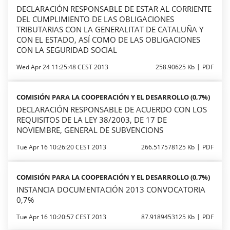
DECLARACIÓN RESPONSABLE DE ESTAR AL CORRIENTE
DEL CUMPLIMIENTO DE LAS OBLIGACIONES
TRIBUTARIAS CON LA GENERALITAT DE CATALUÑA Y
CON EL ESTADO, ASÍ COMO DE LAS OBLIGACIONES
CON LA SEGURIDAD SOCIAL
Wed Apr 24 11:25:48 CEST 2013
258.90625 Kb
PDF
COMISIÓN PARA LA COOPERACIÓN Y EL DESARROLLO (0,7%)
DECLARACIÓN RESPONSABLE DE ACUERDO CON LOS
REQUISITOS DE LA LEY 38/2003, DE 17 DE
NOVIEMBRE, GENERAL DE SUBVENCIONS
Tue Apr 16 10:26:20 CEST 2013
266.517578125 Kb
PDF
COMISIÓN PARA LA COOPERACIÓN Y EL DESARROLLO (0,7%)
INSTANCIA DOCUMENTACIÓN 2013 CONVOCATORIA
0,7%
Tue Apr 16 10:20:57 CEST 2013
87.9189453125 Kb
PDF