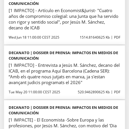
COMUNICACIÓN
[1 IMPACTO] - Artículo en Economist&Jurist- "Cuatro
años de compromiso colegial: una Junta que ha servido
con rigor y sentido social", por Jesús M. Sánchez,
decano de ICAB
Wed Jun 18 11:00:00 CEST 2025
1514.81640625 Kb
PDF
DECANATO | DOSSIER DE PRENSA: IMPACTOS EN MEDIOS DE
COMUNICACIÓN
[1 IMPACTO] - Entrevista a Jesús M. Sánchez, decano del
ICAB, en el programa Aquí Barcelona (Cadena SER):
“Amb els quatre nous jutjats en marxa, ja s'estan
avançant judicis programats el 2026"
Tue May 20 11:00:00 CEST 2025
520.9462890625 Kb
PDF
DECANATO | DOSSIER DE PRENSA: IMPACTOS EN MEDIOS DE
COMUNICACIÓN
[1 IMPACTE] - El Economista -Sobre Europa y las
profesiones, por Jesús M. Sánchez, con motivo del 'Dia