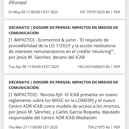
d'Europa'
Fri May 09 11:00:00 CEST 2025
591.791015625 Kb
PDF
DECANATO | DOSSIER DE PRENSA: IMPACTOS EN MEDIOS DE
COMUNICACIÓN
[1 IMPACTO] - Ecomomist & jurist - 'El requisito de
procedibilidad de la LO 1/2025 y la acción restitutoria
de intereses remuneratorios en el crédito ‘revolving’",
por Jesús M. Sánchez, decano del ICAB
Tue Apr 08 11:00:00 CEST 2025
183.2431640625 Kb
PDF
DECANATO | DOSSIER DE PRENSA: IMPACTOS EN MEDIOS DE
COMUNICACIÓN
[1 IMPACTOS] - Revista AJA -El ICAB presenta un nuevo
reglamento sobre los MASC en la LOMESPJ y el nuevo
Centro ADR-ICAB como modelo de acceso a los mismos,
por Jesús M. Sánchez, y Carles García Roqueta, diputado
responsable del Centro ADR ICAB Mediación
Thu Mar 27 11:00:00 CET 2025
754.21875 Kb
PDF