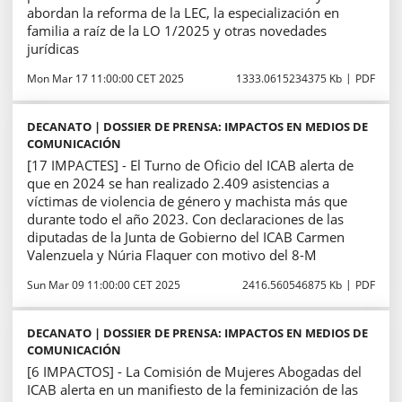
abordan la reforma de la LEC, la especialización en
familia a raíz de la LO 1/2025 y otras novedades
jurídicas
Mon Mar 17 11:00:00 CET 2025
1333.0615234375 Kb
PDF
DECANATO | DOSSIER DE PRENSA: IMPACTOS EN MEDIOS DE
COMUNICACIÓN
[17 IMPACTES] - El Turno de Oficio del ICAB alerta de
que en 2024 se han realizado 2.409 asistencias a
víctimas de violencia de género y machista más que
durante todo el año 2023. Con declaraciones de las
diputadas de la Junta de Gobierno del ICAB Carmen
Valenzuela y Núria Flaquer con motivo del 8-M
Sun Mar 09 11:00:00 CET 2025
2416.560546875 Kb
PDF
DECANATO | DOSSIER DE PRENSA: IMPACTOS EN MEDIOS DE
COMUNICACIÓN
[6 IMPACTOS] - La Comisión de Mujeres Abogadas del
ICAB alerta en un manifiesto de la feminización de las