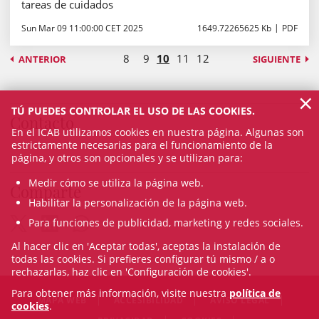
tareas de cuidados
Sun Mar 09 11:00:00 CET 2025
1649.72265625 Kb
PDF
8
9
10
11
12
ANTERIOR
SIGUIENTE
×
TÚ PUEDES CONTROLAR EL USO DE LAS COOKIES.
Contacto
En el ICAB utilizamos cookies en nuestra página. Algunas son
estrictamente necesarias para el funcionamiento de la
página, y otros son opcionales y se utilizan para:
Medir cómo se utiliza la página web.
Comparte
Habilitar la personalización de la página web.
Para funciones de publicidad, marketing y redes sociales.
Al hacer clic en 'Aceptar todas', aceptas la instalación de
todas las cookies. Si prefieres configurar tú mismo / a o
rechazarlas, haz clic en 'Configuración de cookies'.
Para obtener más información, visite nuestra
política de
MAPA WEB
ACCESIBILIDAD
AVISO LEGAL
cookies
.