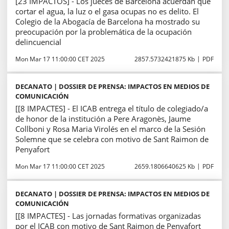
[23 IMPACTOS] - Los jueces de Barcelona acuerdan que
cortar el agua, la luz o el gasa ocupas no es delito. El
Colegio de la Abogacía de Barcelona ha mostrado su
preocupación por la problemática de la ocupación
delincuencial
Mon Mar 17 11:00:00 CET 2025
2857.5732421875 Kb
PDF
DECANATO | DOSSIER DE PRENSA: IMPACTOS EN MEDIOS DE
COMUNICACIÓN
[[8 IMPACTES] - El ICAB entrega el título de colegiado/a
de honor de la institución a Pere Aragonès, Jaume
Collboni y Rosa Maria Virolés en el marco de la Sesión
Solemne que se celebra con motivo de Sant Raimon de
Penyafort
Mon Mar 17 11:00:00 CET 2025
2659.1806640625 Kb
PDF
DECANATO | DOSSIER DE PRENSA: IMPACTOS EN MEDIOS DE
COMUNICACIÓN
[[8 IMPACTES] - Las jornadas formativas organizadas
por el ICAB con motivo de Sant Raimon de Penyafort